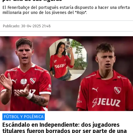
El Fenerbahçe del portugués estaría dispuesto a hacer una oferta
millonaria por uno de los jóvenes del "Rojo".
Publicado: 30-04-2025 21:48
FÚTBOL Y POLÉMICA
Escándalo en Independiente: dos jugadores
titulares fueron borrados por ser parte de una