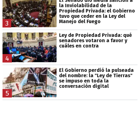
El Senado dio media sanción a
la Inviolabilidad de la
Propiedad Privada: el Gobierno
tuvo que ceder en la Ley del
Manejo del Fuego
3
Ley de Propiedad Privada: qué
senadores votaron a favor y
cuáles en contra
4
El Gobierno perdió la pulseada
del nombre: la "Ley de Tierras"
se impuso en toda la
conversación digital
5