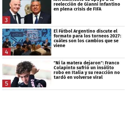
reelección de Gianni Infantino
en plena crisis de FIFA
3
El Fútbol Argentino discute el
formato para los torneos 2027:
cuáles son los cambios que se
viene
4
"Ni la matera dejaron": Franco
Colapinto sufrió un insólito
robo en Italia y su reacción no
tardó en volverse viral
5