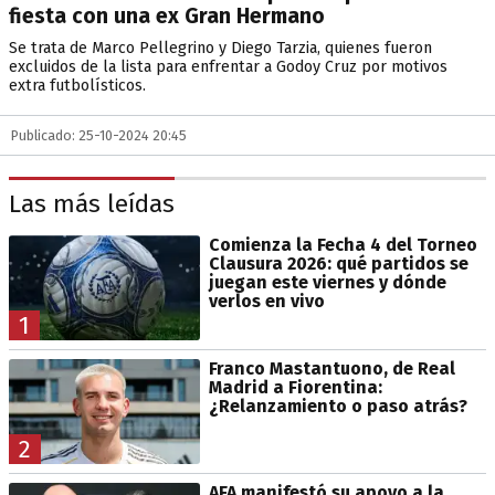
fiesta con una ex Gran Hermano
Se trata de Marco Pellegrino y Diego Tarzia, quienes fueron
excluidos de la lista para enfrentar a Godoy Cruz por motivos
extra futbolísticos.
Publicado: 25-10-2024 20:45
Las más leídas
Comienza la Fecha 4 del Torneo
Clausura 2026: qué partidos se
juegan este viernes y dónde
verlos en vivo
1
Franco Mastantuono, de Real
Madrid a Fiorentina:
¿Relanzamiento o paso atrás?
2
AFA manifestó su apoyo a la