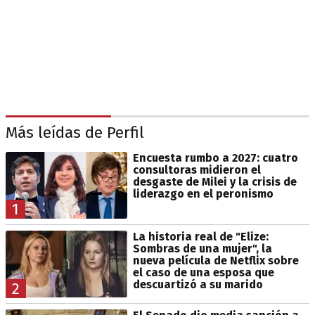
Más leídas de Perfil
Encuesta rumbo a 2027: cuatro
consultoras midieron el
desgaste de Milei y la crisis de
liderazgo en el peronismo
1
La historia real de "Elize:
Sombras de una mujer", la
nueva película de Netflix sobre
el caso de una esposa que
descuartizó a su marido
2