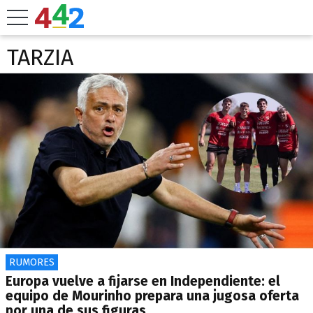
TARZIA
RUMORES
Europa vuelve a fijarse en Independiente: el
equipo de Mourinho prepara una jugosa oferta
por una de sus figuras