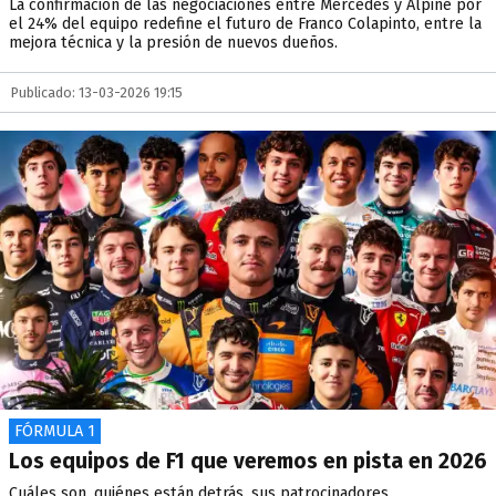
La confirmación de las negociaciones entre Mercedes y Alpine por
el 24% del equipo redefine el futuro de Franco Colapinto, entre la
mejora técnica y la presión de nuevos dueños.
Publicado: 13-03-2026 19:15
FÓRMULA 1
Los equipos de F1 que veremos en pista en 2026
Cuáles son, quiénes están detrás, sus patrocinadores,