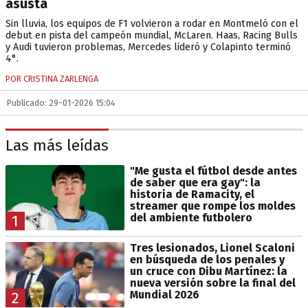
asusta
Sin lluvia, los equipos de F1 volvieron a rodar en Montmeló con el
debut en pista del campeón mundial, McLaren. Haas, Racing Bulls
y Audi tuvieron problemas, Mercedes lideró y Colapinto terminó
4°.
POR CRISTINA ZARLENGA
Publicado: 29-01-2026 15:04
Las más leídas
"Me gusta el fútbol desde antes
de saber que era gay": la
historia de Ramacity, el
streamer que rompe los moldes
del ambiente futbolero
1
Tres lesionados, Lionel Scaloni
en búsqueda de los penales y
un cruce con Dibu Martínez: la
nueva versión sobre la final del
Mundial 2026
2