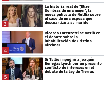
La historia real de "Elize:
Sombras de una mujer", la
nueva película de Netflix sobre
el caso de una esposa que
descuartizó a su marido
3
Ricardo Lorenzetti se metió en
el debate sobre la
inhabilitación de Cristina
Kirchner
4
Di Tullio impugnó a Joaquín
Benegas Lynch por un presunto
conflicto de intereses en el
debate de la Ley de Tierras
5