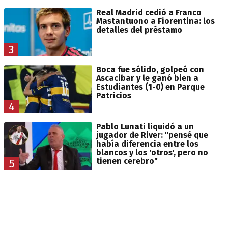
Real Madrid cedió a Franco
Mastantuono a Fiorentina: los
detalles del préstamo
3
Boca fue sólido, golpeó con
Ascacibar y le ganó bien a
Estudiantes (1-0) en Parque
Patricios
4
Pablo Lunati liquidó a un
jugador de River: "pensé que
había diferencia entre los
blancos y los 'otros', pero no
tienen cerebro"
5