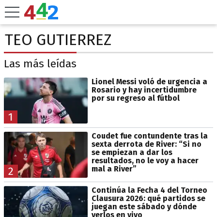
TEO GUTIERREZ
Las más leídas
Lionel Messi voló de urgencia a
Rosario y hay incertidumbre
por su regreso al fútbol
1
Coudet fue contundente tras la
sexta derrota de River: “Si no
se empiezan a dar los
resultados, no le voy a hacer
mal a River”
2
Continúa la Fecha 4 del Torneo
Clausura 2026: qué partidos se
juegan este sábado y dónde
verlos en vivo