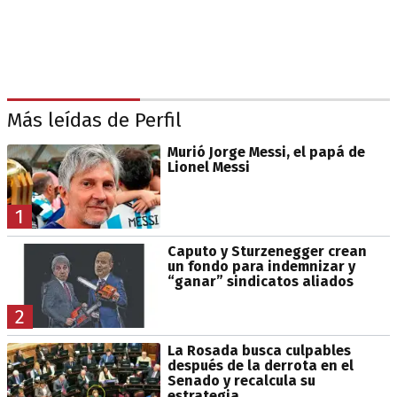
Más leídas de Perfil
Murió Jorge Messi, el papá de
Lionel Messi
1
Caputo y Sturzenegger crean
un fondo para indemnizar y
“ganar” sindicatos aliados
2
La Rosada busca culpables
después de la derrota en el
Senado y recalcula su
estrategia