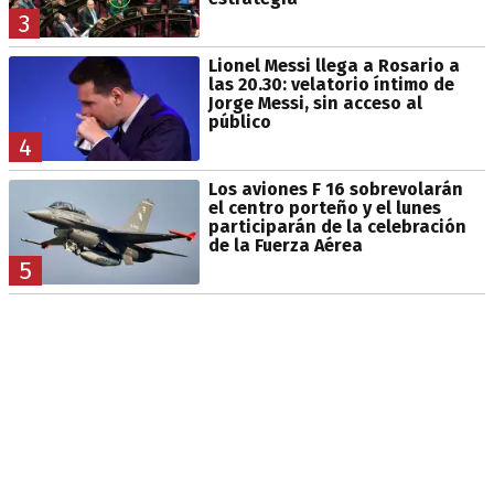
3
Lionel Messi llega a Rosario a
las 20.30: velatorio íntimo de
Jorge Messi, sin acceso al
público
4
Los aviones F 16 sobrevolarán
el centro porteño y el lunes
participarán de la celebración
de la Fuerza Aérea
5