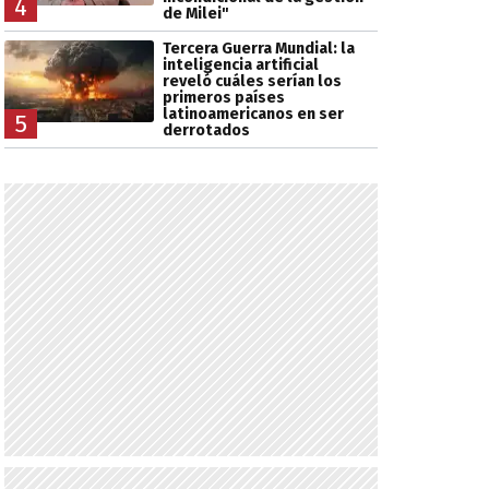
4
de Milei"
Tercera Guerra Mundial: la
inteligencia artificial
reveló cuáles serían los
primeros países
latinoamericanos en ser
5
derrotados