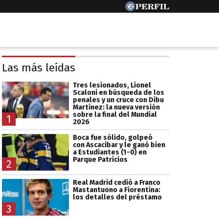
Las más leídas
Tres lesionados, Lionel
Scaloni en búsqueda de los
penales y un cruce con Dibu
Martínez: la nueva versión
sobre la final del Mundial
1
2026
Boca fue sólido, golpeó
con Ascacibar y le ganó bien
a Estudiantes (1-0) en
Parque Patricios
2
Real Madrid cedió a Franco
Mastantuono a Fiorentina:
los detalles del préstamo
3