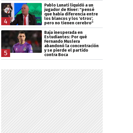
Pablo Lunati liquidó a un
jugador de River: "pensé
que había diferencia entre
los blancos y los 'otros',
4
pero no tienen cerebro"
Baja inesperada en
Estudiantes: Por qué
Fernando Muslera
abandonó la concentración
y se pierde el partido
5
contra Boca