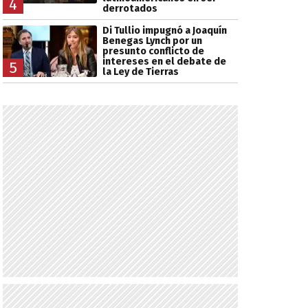
4
derrotados
Di Tullio impugnó a Joaquín
Benegas Lynch por un
presunto conflicto de
intereses en el debate de
5
la Ley de Tierras