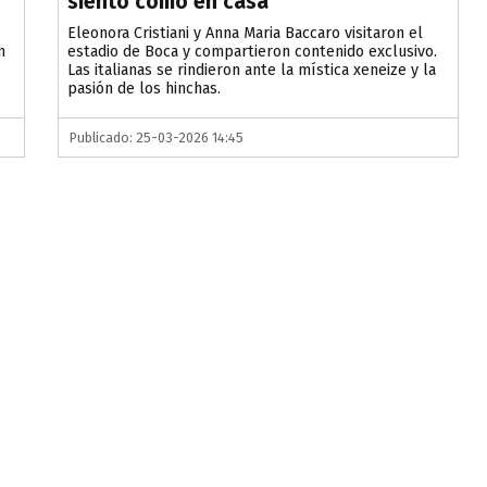
siento como en casa"
Eleonora Cristiani y Anna Maria Baccaro visitaron el
n
estadio de Boca y compartieron contenido exclusivo.
Las italianas se rindieron ante la mística xeneize y la
pasión de los hinchas.
Publicado: 25-03-2026 14:45