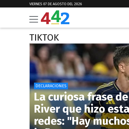
VIERNES 07 DE AGOSTO DEL 2026
TIKTOK
DECLARACIONES
La curiosa frase d
River que hizo esta
redes: "Hay muchos