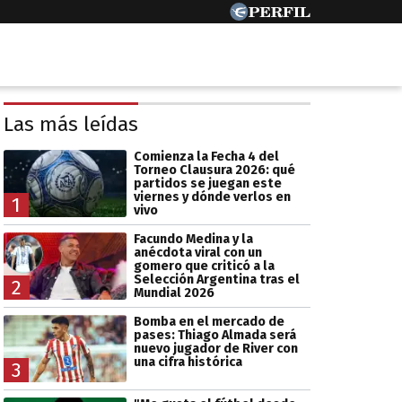
Las más leídas
Comienza la Fecha 4 del
Torneo Clausura 2026: qué
partidos se juegan este
viernes y dónde verlos en
1
vivo
Facundo Medina y la
anécdota viral con un
gomero que criticó a la
Selección Argentina tras el
2
Mundial 2026
Bomba en el mercado de
pases: Thiago Almada será
nuevo jugador de River con
una cifra histórica
3