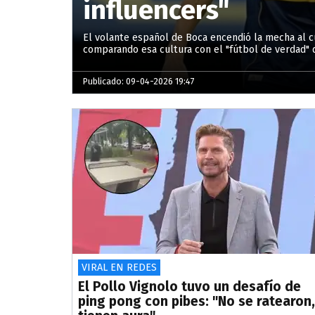
influencers"
El volante español de Boca encendió la mecha al c
comparando esa cultura con el "fútbol de verdad"
Publicado: 09-04-2026 19:47
VIRAL EN REDES
El Pollo Vignolo tuvo un desafío de
ping pong con pibes: "No se ratearon,