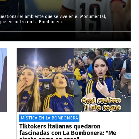
uestionar el ambiente que se vive en el Monumental,
 que encontró en La Bombonera.
MÍSTICA EN LA BOMBONERA
Tiktokers italianas quedaron
fascinadas con La Bombonera: "Me