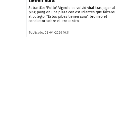
tienen aura"
Sebastián "Pollo" Vignolo se volvió viral tras jugar al
ping pong en una plaza con estudiantes que faltaro
al colegio. "Estos pibes tienen aura", bromeó el
conductor sobre el encuentro.
Publicado: 08-04-2026 16:14