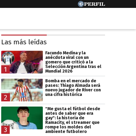
Las más leídas
Facundo Medina y la
anécdota viral con un
gomero que criticó a la
Selección Argentina tras el
1
Mundial 2026
Bomba en el mercado de
pases: Thiago Almada será
nuevo jugador de River con
una cifra histórica
2
"Me gusta el fútbol desde
antes de saber que era
gay": la historia de
Ramacity, el streamer que
rompe los moldes del
3
ambiente futbolero