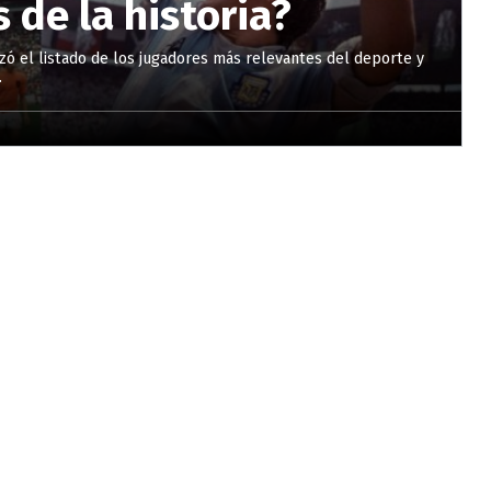
 de la historia?
izó el listado de los jugadores más relevantes del deporte y
.