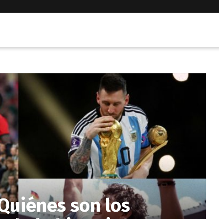
¿Quiénes son los