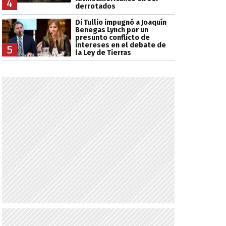
4
derrotados
Di Tullio impugnó a Joaquín
Benegas Lynch por un
presunto conflicto de
intereses en el debate de
5
la Ley de Tierras