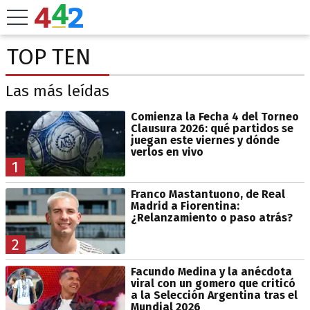
TOP TEN
Las más leídas
Comienza la Fecha 4 del Torneo
Clausura 2026: qué partidos se
juegan este viernes y dónde
verlos en vivo
1
Franco Mastantuono, de Real
Madrid a Fiorentina:
¿Relanzamiento o paso atrás?
2
Facundo Medina y la anécdota
viral con un gomero que criticó
a la Selección Argentina tras el
Mundial 2026