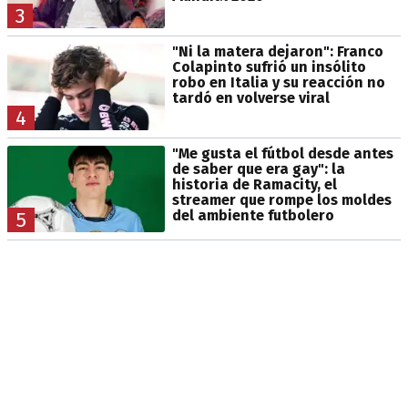
3
"Ni la matera dejaron": Franco
Colapinto sufrió un insólito
robo en Italia y su reacción no
tardó en volverse viral
4
"Me gusta el fútbol desde antes
de saber que era gay": la
historia de Ramacity, el
streamer que rompe los moldes
del ambiente futbolero
5