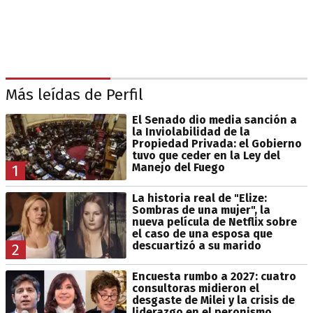
Más leídas de Perfil
El Senado dio media sanción a
la Inviolabilidad de la
Propiedad Privada: el Gobierno
tuvo que ceder en la Ley del
Manejo del Fuego
1
La historia real de "Elize:
Sombras de una mujer", la
nueva película de Netflix sobre
el caso de una esposa que
descuartizó a su marido
2
Encuesta rumbo a 2027: cuatro
consultoras midieron el
desgaste de Milei y la crisis de
liderazgo en el peronismo