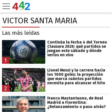
VICTOR SANTA MARIA
Las más leídas
Continúa la Fecha 4 del Torneo
Clausura 2026: qué partidos se
juegan este sábado y dónde
verlos en vivo
1
Lionel Messi y la carrera hacia
los 1000 goles: la proyección
que marca cuántos partidos
necesita para alcanzar el hito
2
Franco Mastantuono, de Real
Madrid a Fiorentina:
¿Relanzamiento o paso atrás?