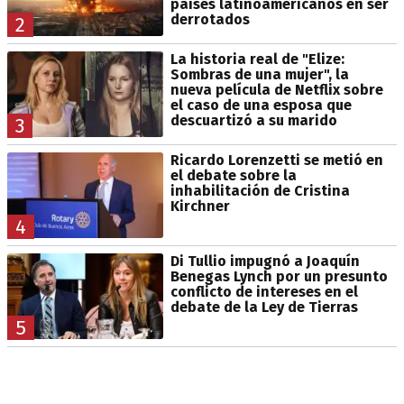
países latinoamericanos en ser
derrotados
2
La historia real de "Elize:
Sombras de una mujer", la
nueva película de Netflix sobre
el caso de una esposa que
descuartizó a su marido
3
Ricardo Lorenzetti se metió en
el debate sobre la
inhabilitación de Cristina
Kirchner
4
Di Tullio impugnó a Joaquín
Benegas Lynch por un presunto
conflicto de intereses en el
debate de la Ley de Tierras
5