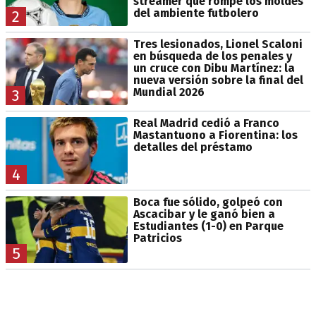
streamer que rompe los moldes
del ambiente futbolero
2
Tres lesionados, Lionel Scaloni
en búsqueda de los penales y
un cruce con Dibu Martínez: la
nueva versión sobre la final del
Mundial 2026
3
Real Madrid cedió a Franco
Mastantuono a Fiorentina: los
detalles del préstamo
4
Boca fue sólido, golpeó con
Ascacibar y le ganó bien a
Estudiantes (1-0) en Parque
Patricios
5