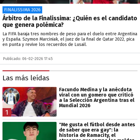
FINALISSIMA 2026
Árbitro de la Finalissima: ¿Quién es el candidato
que genera polémica?
La FIFA baraja tres nombres de peso para el duelo entre Argentina
y España. Szymon Marciniak, el juez de la final de Qatar 2022, pica
en punta y revive los recuerdos de Lusail.
Publicado: 06-02-2026 17:45
Las más leídas
Facundo Medina y la anécdota
viral con un gomero que criticó
a la Selección Argentina tras el
Mundial 2026
1
"Me gusta el fútbol desde antes
de saber que era gay": la
historia de Ramacity, el