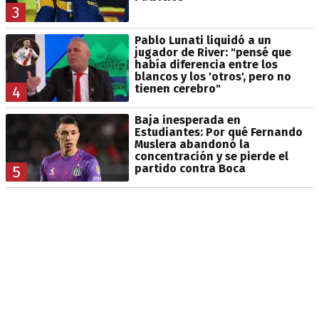
3
Pablo Lunati liquidó a un
jugador de River: "pensé que
había diferencia entre los
blancos y los 'otros', pero no
tienen cerebro"
4
Baja inesperada en
Estudiantes: Por qué Fernando
Muslera abandonó la
concentración y se pierde el
partido contra Boca
5