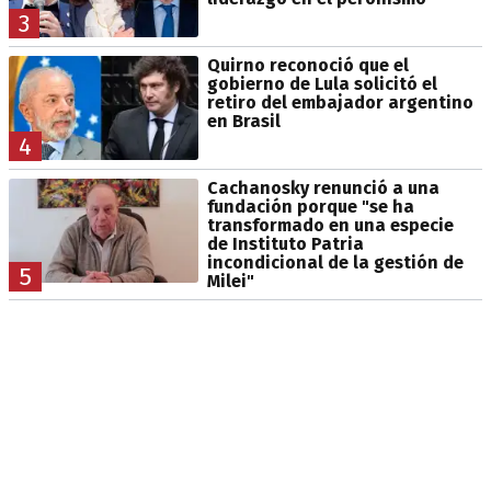
3
Quirno reconoció que el
gobierno de Lula solicitó el
retiro del embajador argentino
en Brasil
4
Cachanosky renunció a una
fundación porque "se ha
transformado en una especie
de Instituto Patria
incondicional de la gestión de
5
Milei"