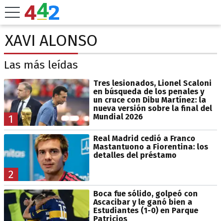
XAVI ALONSO
Las más leídas
Tres lesionados, Lionel Scaloni
en búsqueda de los penales y
un cruce con Dibu Martínez: la
nueva versión sobre la final del
Mundial 2026
1
Real Madrid cedió a Franco
Mastantuono a Fiorentina: los
detalles del préstamo
2
Boca fue sólido, golpeó con
Ascacibar y le ganó bien a
Estudiantes (1-0) en Parque
Patricios