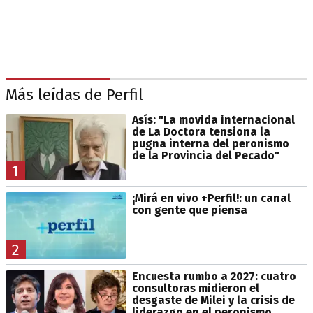
Más leídas de Perfil
Asís: "La movida internacional
de La Doctora tensiona la
pugna interna del peronismo
de la Provincia del Pecado"
1
¡Mirá en vivo +Perfil!: un canal
con gente que piensa
2
Encuesta rumbo a 2027: cuatro
consultoras midieron el
desgaste de Milei y la crisis de
liderazgo en el peronismo