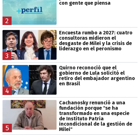
con gente que piensa
2
Encuesta rumbo a 2027: cuatro
consultoras midieron el
desgaste de Milei y la crisis de
liderazgo en el peronismo
3
Quirno reconoció que el
gobierno de Lula solicitó el
retiro del embajador argentino
en Brasil
4
Cachanosky renunció a una
fundación porque "se ha
transformado en una especie
de Instituto Patria
incondicional de la gestión de
5
Milei"