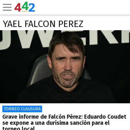
YAEL FALCON PEREZ
TORNEO CLAUSURA
Grave informe de Falcón Pérez: Eduardo Coudet
se expone a una durísima sanción para el
torneo local