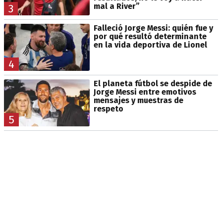
mal a River”
3
Falleció Jorge Messi: quién fue y
por qué resultó determinante
en la vida deportiva de Lionel
4
El planeta fútbol se despide de
Jorge Messi entre emotivos
mensajes y muestras de
respeto
5