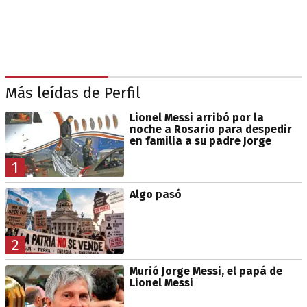
Más leídas de Perfil
Lionel Messi arribó por la
noche a Rosario para despedir
en familia a su padre Jorge
1
Algo pasó
2
Murió Jorge Messi, el papá de
Lionel Messi