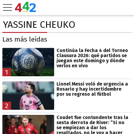
YASSINE CHEUKO
Las más leídas
Continúa la Fecha 4 del Torneo
Clausura 2026: qué partidos se
juegan este domingo y dónde
verlos en vivo
1
Lionel Messi voló de urgencia a
Rosario y hay incertidumbre
por su regreso al fútbol
2
Coudet fue contundente tras la
sexta derrota de River: “Si no
se empiezan a dar los
resultados, no le voy a hacer