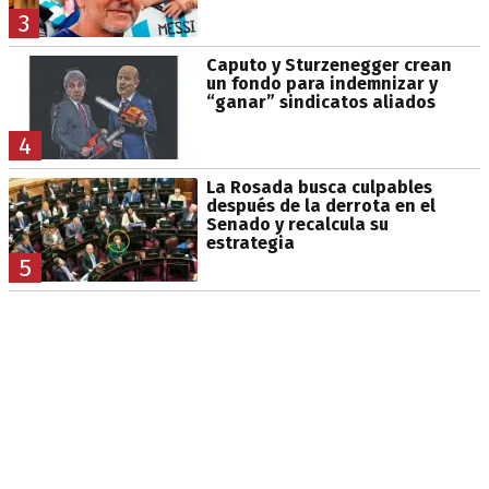
3
Caputo y Sturzenegger crean
un fondo para indemnizar y
“ganar” sindicatos aliados
4
La Rosada busca culpables
después de la derrota en el
Senado y recalcula su
estrategia
5