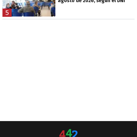
agosto de 2026, según el DNI
5