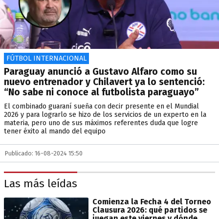
FÚTBOL INTERNACIONAL
Paraguay anunció a Gustavo Alfaro como su
nuevo entrenador y Chilavert ya lo sentenció:
“No sabe ni conoce al futbolista paraguayo”
El combinado guaraní sueña con decir presente en el Mundial
2026 y para lograrlo se hizo de los servicios de un experto en la
materia, pero uno de sus máximos referentes duda que logre
tener éxito al mando del equipo
Publicado: 16-08-2024 15:50
Las más leídas
Comienza la Fecha 4 del Torneo
Clausura 2026: qué partidos se
juegan este viernes y dónde