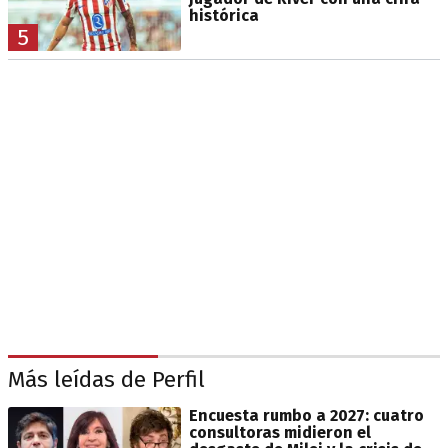
histórica
5
Más leídas de Perfil
Encuesta rumbo a 2027: cuatro
consultoras midieron el