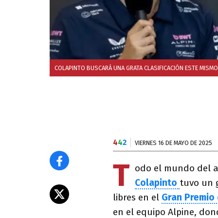
COLAPINTO BUSCARÁ UNA GRATA CLASIFICACIÓN ESTE MISM
4
4
2
VIERNES 16 DE MAYO DE 2025
T
odo el mundo del a
Colapinto
tuvo un 
libres en el
Gran Premio
en el equipo Alpine, don