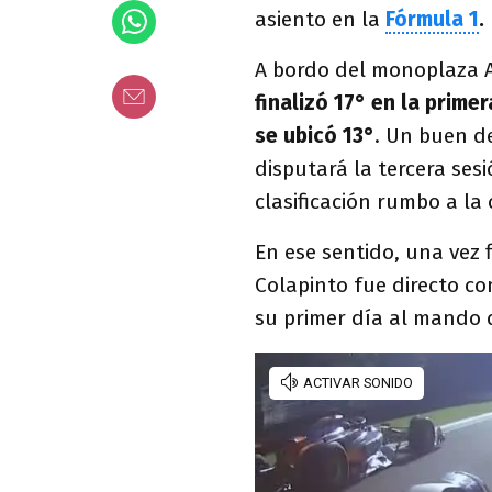
asiento en la
Fórmula 1
.
A bordo del monoplaza A
finalizó 17° en la prim
se ubicó 13°
. Un buen d
disputará la tercera ses
clasificación rumbo a la 
En ese sentido, una vez f
Colapinto fue directo co
su primer día al mando 