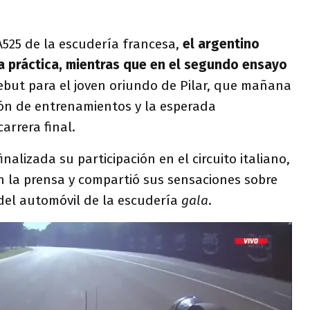
525 de la escudería francesa,
el argentino
era práctica, mientras que en el segundo ensayo
ebut para el joven oriundo de Pilar, que mañana
ión de entrenamientos y la esperada
carrera final.
inalizada su participación en el circuito italiano,
n la prensa y compartió sus sensaciones sobre
del automóvil de la escudería
gala
.