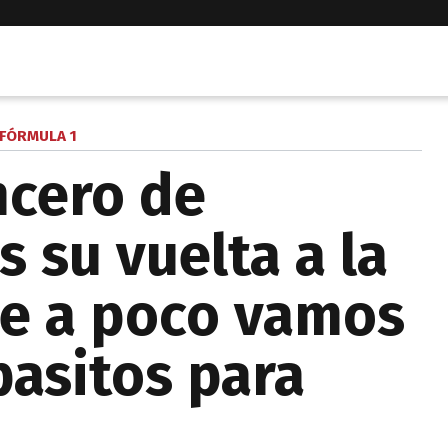
FÓRMULA 1
incero de
s su vuelta a la
De a poco vamos
asitos para