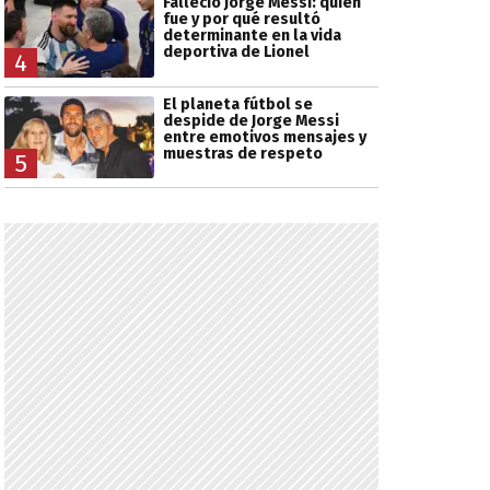
Falleció Jorge Messi: quién
fue y por qué resultó
determinante en la vida
deportiva de Lionel
4
El planeta fútbol se
despide de Jorge Messi
entre emotivos mensajes y
muestras de respeto
5