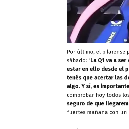
Por último, el pilarense 
sábado: "
La Q1 va a ser
estar en ello desde el p
tenés que acertar las d
algo. Y sí, es important
comprobar hoy todos los
seguro de que llegarem
fuertes mañana con un b