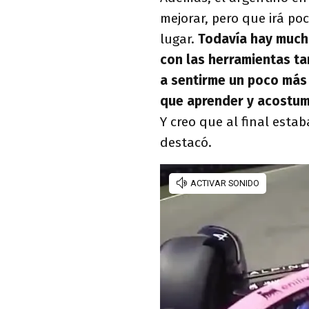
mejorar, pero que irá p
lugar.
Todavía hay mucho
con las herramientas ta
a sentirme un poco más
que aprender y acostu
Y creo que al final esta
destacó.