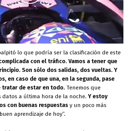
palpitó lo que podría ser la clasificación de este
 complicada con el tráfico. Vamos a tener que
rincipio. Son sólo dos salidas, dos vueltas. Y
os, en caso de que una, en la segunda, pase
e tratar de estar en todo.
Tenemos que
 datos a última hora de la noche.
Y estoy
os con buenas respuestas
y un poco más
uen aprendizaje de hoy”.