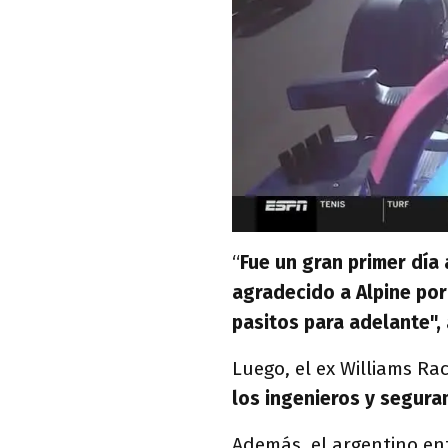
“
Fue un gran primer día
agradecido a Alpine por
pasitos para adelante",
Luego, el ex Williams Rac
los ingenieros y segur
Además, el argentino en