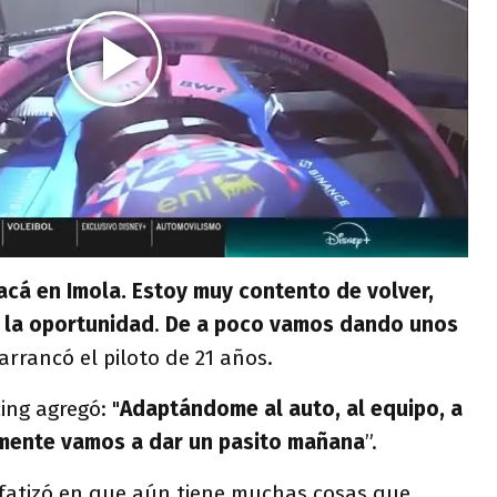
 acá en Imola. Estoy muy contento de volver,
 la oportunidad
.
De a poco vamos dando unos
arrancó el piloto de 21 años.
ing agregó: "
Adaptándome al auto, al equipo, a
amente vamos a dar un pasito mañana
”.
fatizó en que aún tiene muchas cosas que