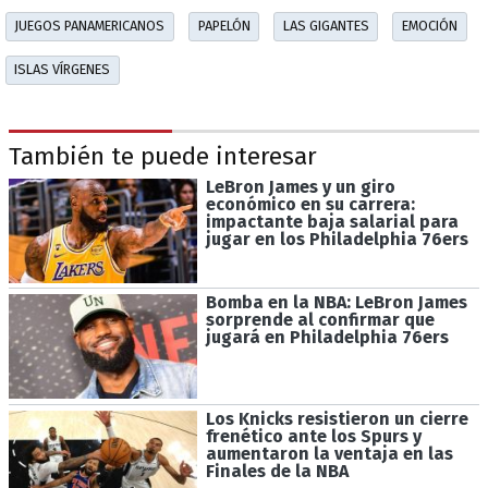
JUEGOS PANAMERICANOS
PAPELÓN
LAS GIGANTES
EMOCIÓN
ISLAS VÍRGENES
También te puede interesar
LeBron James y un giro
económico en su carrera:
impactante baja salarial para
jugar en los Philadelphia 76ers
Bomba en la NBA: LeBron James
sorprende al confirmar que
jugará en Philadelphia 76ers
Los Knicks resistieron un cierre
frenético ante los Spurs y
aumentaron la ventaja en las
Finales de la NBA