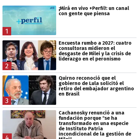
¡Mirá en vivo +Perfil!: un canal
con gente que piensa
1
Encuesta rumbo a 2027: cuatro
consultoras midieron el
desgaste de Milei y la crisis de
liderazgo en el peronismo
2
Quirno reconoció que el
gobierno de Lula solicitó el
retiro del embajador argentino
en Brasil
3
Cachanosky renunció a una
fundación porque "se ha
transformado en una especie
de Instituto Patria
incondicional de la gestión de
4