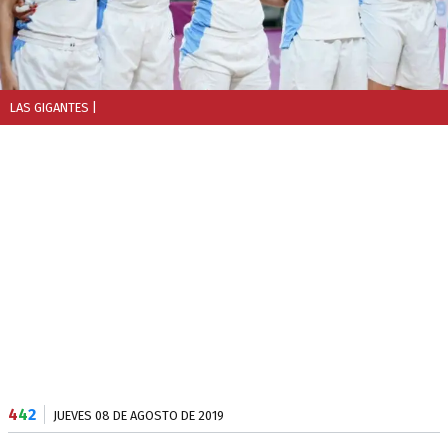
LAS GIGANTES
|
4
4
2
JUEVES 08 DE AGOSTO DE 2019