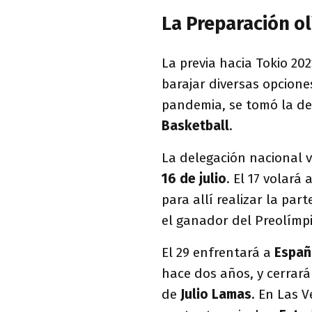
La Preparación ol
La previa hacia Tokio 20
barajar diversas opcione
pandemia, se tomó la dec
Basketball
.
La delegación nacional v
16 de julio
. El 17 volará 
para allí realizar la part
el ganador del Preolímpi
El 29 enfrentará a
Españ
hace dos años, y cerrará
de
Julio Lamas
. En Las 