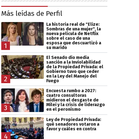
Más leídas de Perfil
La historia real de "Elize:
Sombras de una mujer", la
nueva película de Netflix
sobre el caso de una
esposa que descuartizó a
1
su marido
El Senado dio media
sanción a la Inviolabilidad
de la Propiedad Privada: el
Gobierno tuvo que ceder
en la Ley del Manejo del
2
Fuego
Encuesta rumbo a 2027:
cuatro consultoras
midieron el desgaste de
Milei y la crisis de liderazgo
3
en el peronismo
Ley de Propiedad Privada:
qué senadores votaron a
favor y cuáles en contra
4