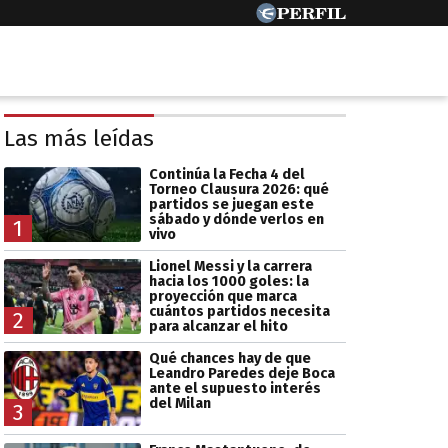
Las más leídas
Continúa la Fecha 4 del
Torneo Clausura 2026: qué
partidos se juegan este
sábado y dónde verlos en
1
vivo
Lionel Messi y la carrera
hacia los 1000 goles: la
proyección que marca
cuántos partidos necesita
2
para alcanzar el hito
Qué chances hay de que
Leandro Paredes deje Boca
ante el supuesto interés
del Milan
3