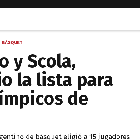
BÁSQUET
 y Scola,
 la lista para
límpicos de
gentino de básquet eligió a 15 jugadores