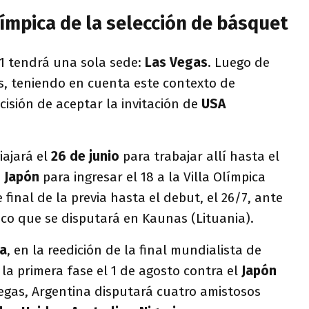
ímpica de la selección de básquet
21 tendrá una sola sede:
Las Vegas
. Luego de
s, teniendo en cuenta este contexto de
isión de aceptar la invitación de
USA
iajará el
26 de junio
para trabajar allí hasta el
a
Japón
para ingresar el 18 a la Villa Olímpica
e final de la previa hasta el debut, el 26/7, ante
co que se disputará en Kaunas (Lituania).
a
, en la reedición de la final mundialista de
 la primera fase el 1 de agosto contra el
Japón
Vegas, Argentina disputará cuatro amistosos