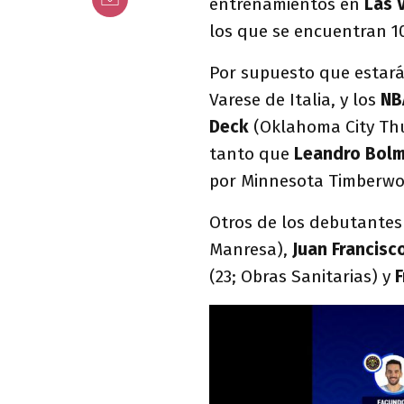
entrenamientos en
Las 
los que se encuentran 
Por supuesto que estará
Varese de Italia, y los
NB
Deck
(Oklahoma City Th
tanto que
Leandro Bol
por Minnesota Timberwol
Otros de los debutantes
Manresa),
Juan Francisc
(23; Obras Sanitarias) y
F