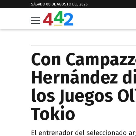
SÁBADO 08 DE AGOSTO DEL 2026
Con Campazzo
Hernández dio
los Juegos O
Tokio
El entrenador del seleccionado ar