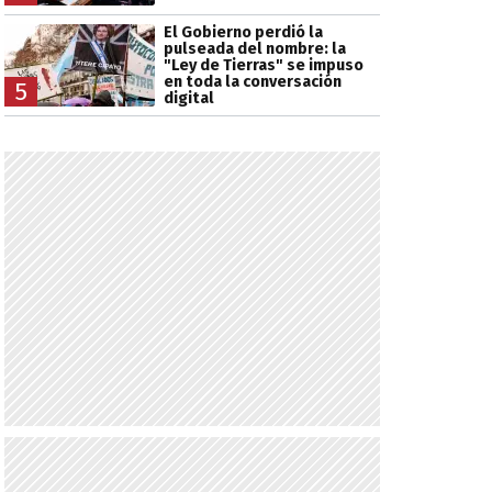
El Gobierno perdió la
pulseada del nombre: la
"Ley de Tierras" se impuso
en toda la conversación
5
digital