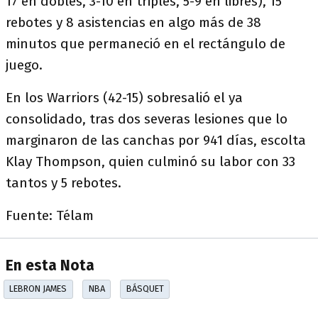
17 en dobles, 3-10 en triples, 5-9 en libres), 15
rebotes y 8 asistencias en algo más de 38
minutos que permaneció en el rectángulo de
juego.
En los Warriors (42-15) sobresalió el ya
consolidado, tras dos severas lesiones que lo
marginaron de las canchas por 941 días, escolta
Klay Thompson, quien culminó su labor con 33
tantos y 5 rebotes.
Fuente: Télam
En esta Nota
LEBRON JAMES
NBA
BÁSQUET