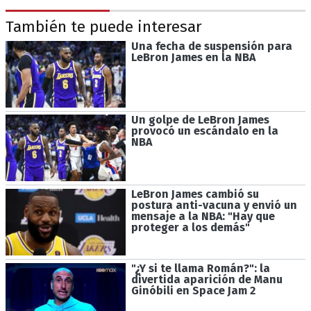
También te puede interesar
Una fecha de suspensión para
LeBron James en la NBA
Un golpe de LeBron James
provocó un escándalo en la
NBA
LeBron James cambió su
postura anti-vacuna y envió un
mensaje a la NBA: "Hay que
proteger a los demás"
"¿Y si te llama Román?": la
divertida aparición de Manu
Ginóbili en Space Jam 2