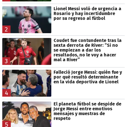
Lionel Messi voló de urgencia a
Rosario y hay incertidumbre
por su regreso al fútbol
2
Coudet fue contundente tras la
sexta derrota de River: “Si no
se empiezan a dar los
resultados, no le voy a hacer
mal a River”
3
Falleció Jorge Messi: quién fue y
por qué resultó determinante
en la vida deportiva de Lionel
4
El planeta fútbol se despide de
Jorge Messi entre emotivos
mensajes y muestras de
respeto
5