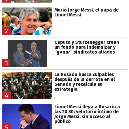
Murió Jorge Messi, el papá de
Lionel Messi
2
Caputo y Sturzenegger crean
un fondo para indemnizar y
“ganar” sindicatos aliados
3
La Rosada busca culpables
después de la derrota en el
Senado y recalcula su
estrategia
4
Lionel Messi llega a Rosario a
las 20.30: velatorio íntimo de
Jorge Messi, sin acceso al
público
5