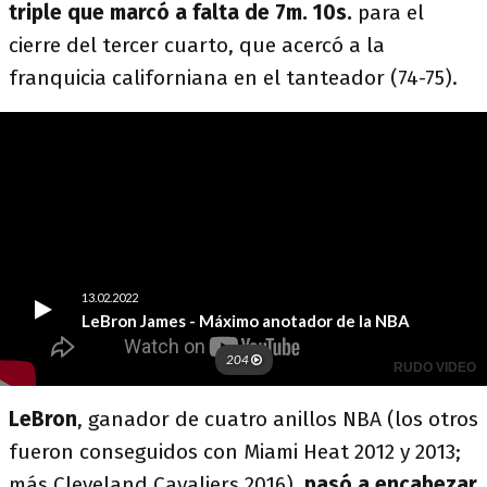
triple que marcó a falta de 7m. 10s.
para el
cierre del tercer cuarto, que acercó a la
franquicia californiana en el tanteador (74-75).
LeBron
, ganador de cuatro anillos NBA (los otros
fueron conseguidos con Miami Heat 2012 y 2013;
más Cleveland Cavaliers 2016),
pasó a encabezar