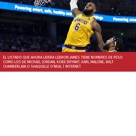
EL LISTADO QUE AHORA LIDERA LEBRON JAMES TIENE NOMBRES DE PESO
COMO LOS DE MICHAEL JORDAN, KOBE BRYANT, KARL MALONE, WILT
CHAMBERLAIN O SHAQUILLE O’NEAL
| INTERNET