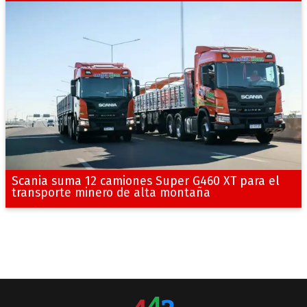
Scania suma 12 camiones Super G460 XT para el
transporte minero de alta montaña