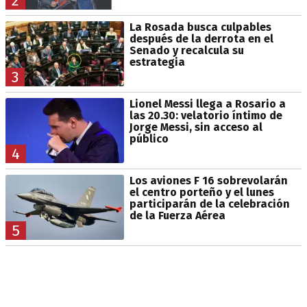
2
La Rosada busca culpables
después de la derrota en el
Senado y recalcula su
estrategia
3
Lionel Messi llega a Rosario a
las 20.30: velatorio íntimo de
Jorge Messi, sin acceso al
público
4
Los aviones F 16 sobrevolarán
el centro porteño y el lunes
participarán de la celebración
de la Fuerza Aérea
5