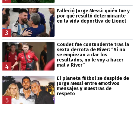
Falleció Jorge Messi: quién fue y
por qué resultó determinante
en la vida deportiva de Lionel
3
Coudet fue contundente tras la
sexta derrota de River: “Si no
se empiezan a dar los
resultados, no le voy a hacer
mal a River”
4
El planeta fútbol se despide de
Jorge Messi entre emotivos
mensajes y muestras de
respeto
5