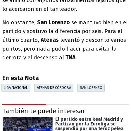
se animó con algunos lanzamientos lejanos que
lo acercaron en el tanteador.
No obstante,
San Lorenzo
se mantuvo bien en el
partido y sostuvo la diferencia por seis. Para el
último cuarto,
Atenas
levantó y descontó varios
puntos, pero nada pudo hacer para evitar la
derrota y el descenso al
TNA
.
En esta Nota
LIGA NACIONAL
ATENAS DE CÓRDOBA
SAN LORENZO
También te puede interesar
El partido entre Real Madrid y
Partizan por la Euroliga se
suspendió por una feroz pelea