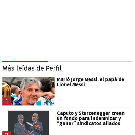
Más leídas de Perfil
Murió Jorge Messi, el papá de
Lionel Messi
1
Caputo y Sturzenegger crean
un fondo para indemnizar y
“ganar” sindicatos aliados