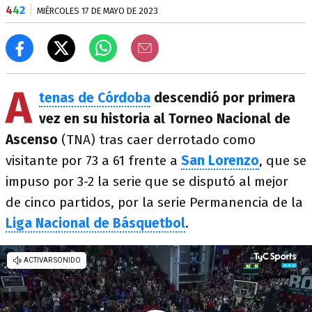
4
4
2
MIÉRCOLES 17 DE MAYO DE 2023
A
tenas de Córdoba
descendió por primera
vez en su historia al Torneo Nacional de
Ascenso
(TNA) tras caer derrotado como
visitante por 73 a 61 frente a
San Lorenzo
, que se
impuso por 3-2 la serie que se disputó al mejor
de cinco partidos, por la serie Permanencia de la
Liga Nacional de Básquetbol
.