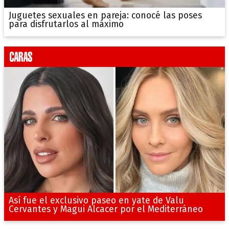
Juguetes sexuales en pareja: conocé las poses
para disfrutarlos al máximo
Así fue el exclusivo paseo en yate de Valu
Cervantes y Magui Alcacer por el Mediterráneo