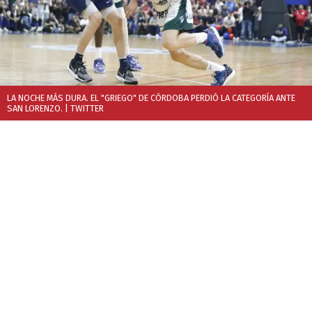
LA NOCHE MÁS DURA. EL "GRIEGO" DE CÓRDOBA PERDIÓ LA CATEGORÍA ANTE
SAN LORENZO.
| TWITTER