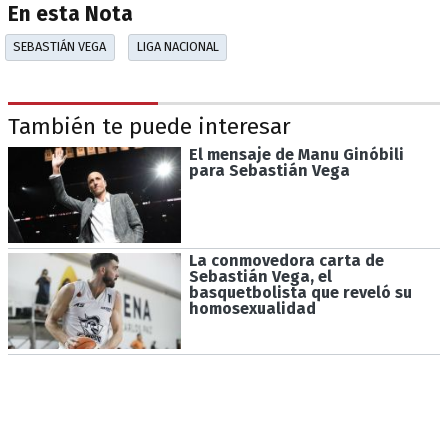
En esta Nota
SEBASTIÁN VEGA
LIGA NACIONAL
También te puede interesar
El mensaje de Manu Ginóbili
para Sebastián Vega
La conmovedora carta de
Sebastián Vega, el
basquetbolista que reveló su
homosexualidad