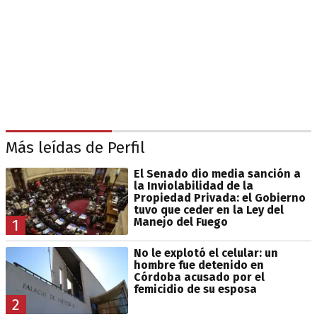
Más leídas de Perfil
El Senado dio media sanción a
la Inviolabilidad de la
Propiedad Privada: el Gobierno
tuvo que ceder en la Ley del
Manejo del Fuego
1
No le explotó el celular: un
hombre fue detenido en
Córdoba acusado por el
femicidio de su esposa
2