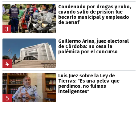
Condenado por drogas y robo,
cuando salió de prisión fue
becario municipal y empleado
de Senaf
3
Guillermo Arias, juez electoral
de Córdoba: no cesa la
polémica por el concurso
4
Luis Juez sobre la Ley de
Tierras: "Es una pelea que
perdimos, no fuimos
inteligentes"
5