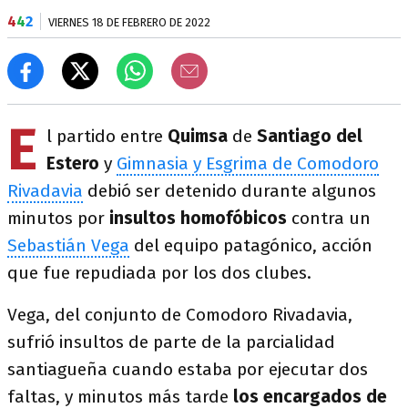
4
4
2
VIERNES 18 DE FEBRERO DE 2022
E
l partido entre
Quimsa
de
Santiago del
Estero
y
Gimnasia y Esgrima de Comodoro
Rivadavia
debió ser detenido durante algunos
minutos por
insultos homofóbicos
contra un
Sebastián Vega
del equipo patagónico, acción
que fue repudiada por los dos clubes.
Vega, del conjunto de Comodoro Rivadavia,
sufrió insultos de parte de la parcialidad
santiagueña cuando estaba por ejecutar dos
faltas, y minutos más tarde
los encargados de