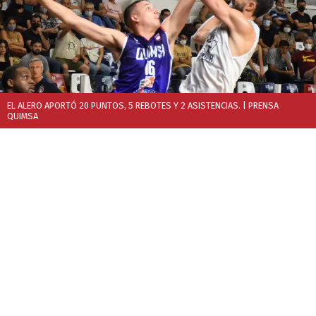
EL ALERO APORTÓ 20 PUNTOS, 5 REBOTES Y 2 ASISTENCIAS.
| PRENSA
QUIMSA