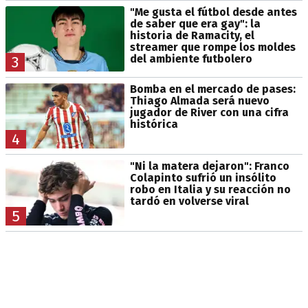
"Me gusta el fútbol desde antes
de saber que era gay": la
historia de Ramacity, el
streamer que rompe los moldes
del ambiente futbolero
3
Bomba en el mercado de pases:
Thiago Almada será nuevo
jugador de River con una cifra
histórica
4
"Ni la matera dejaron": Franco
Colapinto sufrió un insólito
robo en Italia y su reacción no
tardó en volverse viral
5