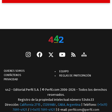
QUIENES SOMOS
EQUIPO
CONTÁCTENOS
REGLAS DE PARTICIPACIÓN
PRIVACIDAD
442 - Editorial Perfil S.A.
| © Perfil.com 2006-2026 - Todos los derechos
reservados.
Registro de la propiedad intelectual número 5346433
Dirección:
California 2715
,
C1289ABI
,
CABA, Argentina
| Teléfono:
(+5411)
7091-4921
/
(+5411) 7091-4921
| E-mail:
perfilcom@perfil.com