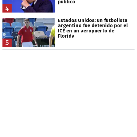
público
4
Estados Unidos: un futbolista
argentino fue detenido por el
ICE en un aeropuerto de
Florida
5