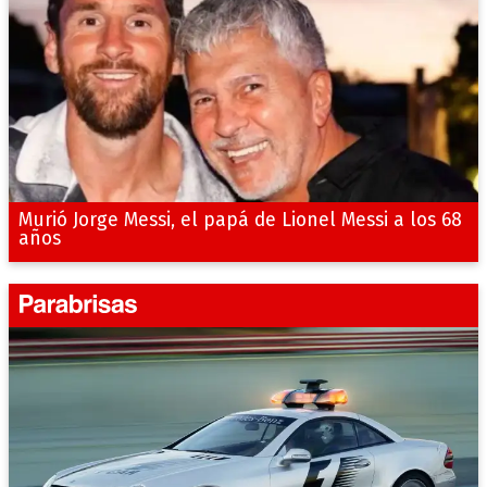
Murió Jorge Messi, el papá de Lionel Messi a los 68
años