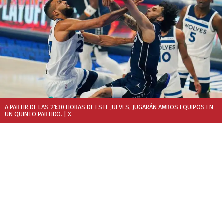
A PARTIR DE LAS 21:30 HORAS DE ESTE JUEVES, JUGARÁN AMBOS EQUIPOS EN
UN QUINTO PARTIDO.
| X