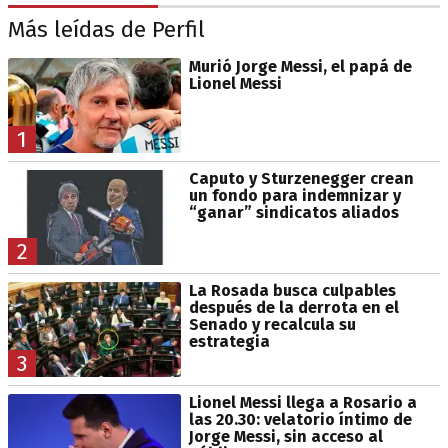
Más leídas de Perfil
Murió Jorge Messi, el papá de
Lionel Messi
1
Caputo y Sturzenegger crean
un fondo para indemnizar y
“ganar” sindicatos aliados
2
La Rosada busca culpables
después de la derrota en el
Senado y recalcula su
estrategia
3
Lionel Messi llega a Rosario a
las 20.30: velatorio íntimo de
Jorge Messi, sin acceso al