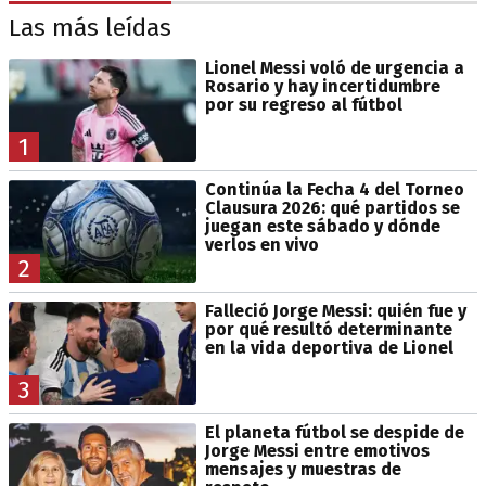
Las más leídas
Lionel Messi voló de urgencia a
Rosario y hay incertidumbre
por su regreso al fútbol
1
Continúa la Fecha 4 del Torneo
Clausura 2026: qué partidos se
juegan este sábado y dónde
verlos en vivo
2
Falleció Jorge Messi: quién fue y
por qué resultó determinante
en la vida deportiva de Lionel
3
El planeta fútbol se despide de
Jorge Messi entre emotivos
mensajes y muestras de