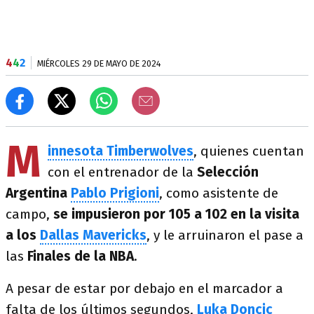
4
4
2
MIÉRCOLES 29 DE MAYO DE 2024
M
innesota Timberwolves
, quienes cuentan
con el entrenador de la
Selección
Argentina
Pablo Prigioni
, como asistente de
campo,
se impusieron por 105 a 102 en la visita
a los
Dallas Mavericks
, y le arruinaron el pase a
las
Finales de la NBA
.
A pesar de estar por debajo en el marcador a
falta de los últimos segundos,
Luka Doncic