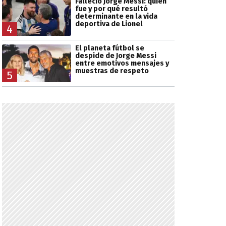
Falleció Jorge Messi: quién
fue y por qué resultó
determinante en la vida
deportiva de Lionel
4
El planeta fútbol se
despide de Jorge Messi
entre emotivos mensajes y
muestras de respeto
5