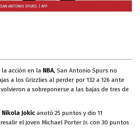
E SAN ANTONIO SPURS.
| AFP
0
 la acción en la
NBA
, San Antonio Spurs no
as a los Grizzlies al perder por 132 a 126 ante
volvieron a sobreponerse a las bajas de tres de
o
Nikola Jokic
anotó 25 puntos y dio 11
bresalir el joven Michael Porter Jr. con 30 puntos