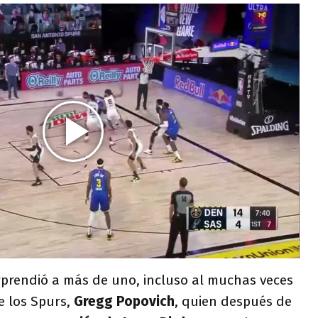
orprendió a más de uno, incluso al muchas veces
e los Spurs,
Gregg Popovich
, quien después de