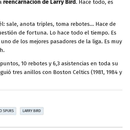
la
reencarnación de Larry Bird
. Hace todo, es
l: sale, anota triples, toma rebotes... Hace de
estión de fortuna. Lo hace todo el tiempo. Es
uno de los mejores pasadores de la liga. Es muy
h.
 puntos, 10 rebotes y 6,3 asistencias en toda su
guió tres anillos con Boston Celtics (1981, 1984 y
O SPURS
LARRY BIRD