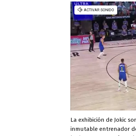
La exhibición de Jokic s
inmutable entrenador d