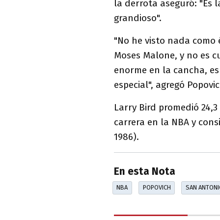
la derrota aseguró: "Es 
grandioso".
"No he visto nada como é
Moses Malone, y no es cu
enorme en la cancha, es 
especial", agregó Popovic
Larry Bird promedió 24,3
carrera en la NBA y consi
1986).
En esta Nota
NBA
POPOVICH
SAN ANTONI