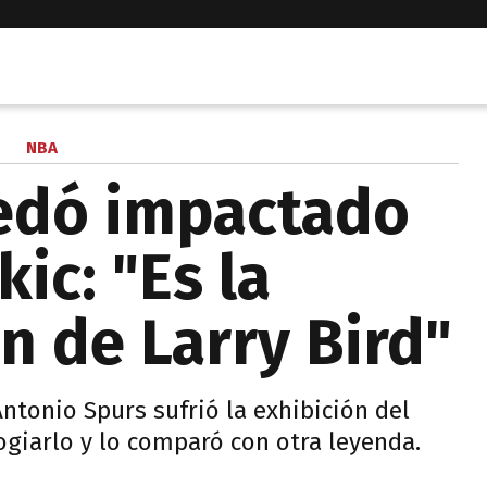
NBA
edó impactado
kic: "Es la
n de Larry Bird"
ntonio Spurs sufrió la exhibición del
ogiarlo y lo comparó con otra leyenda.