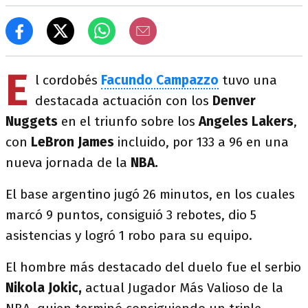
E
l cordobés
Facundo Campazzo
tuvo una
destacada actuación con los
Denver
Nuggets
en el triunfo sobre los
Angeles Lakers
,
con
LeBron James
incluido, por 133 a 96 en una
nueva jornada de la
NBA.
El base argentino jugó 26 minutos, en los cuales
marcó 9 puntos, consiguió 3 rebotes, dio 5
asistencias y logró 1 robo para su equipo.
El hombre más destacado del duelo fue el serbio
Nikola Jokic,
actual Jugador Más Valioso de la