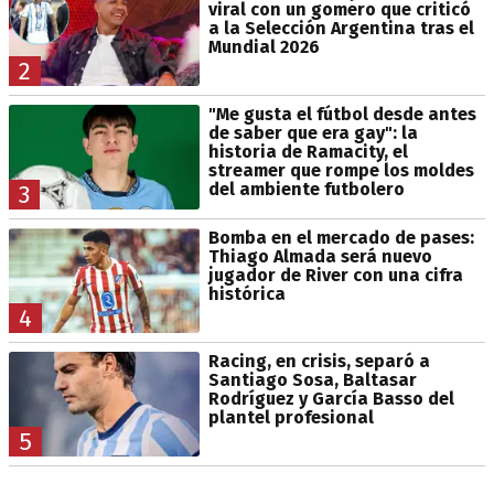
viral con un gomero que criticó
a la Selección Argentina tras el
Mundial 2026
2
"Me gusta el fútbol desde antes
de saber que era gay": la
historia de Ramacity, el
streamer que rompe los moldes
del ambiente futbolero
3
Bomba en el mercado de pases:
Thiago Almada será nuevo
jugador de River con una cifra
histórica
4
Racing, en crisis, separó a
Santiago Sosa, Baltasar
Rodríguez y García Basso del
plantel profesional
5