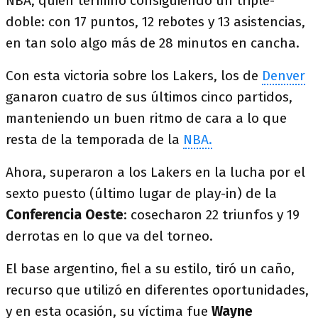
NBA, quien terminó consiguiendo un triple-
doble: con 17 puntos, 12 rebotes y 13 asistencias,
en tan solo algo más de 28 minutos en cancha.
Con esta victoria sobre los Lakers, los de
Denver
ganaron cuatro de sus últimos cinco partidos,
manteniendo un buen ritmo de cara a lo que
resta de la temporada de la
NBA.
Ahora, superaron a los Lakers en la lucha por el
sexto puesto (último lugar de play-in) de la
Conferencia Oeste
: cosecharon 22 triunfos y 19
derrotas en lo que va del torneo.
El base argentino, fiel a su estilo, tiró un caño,
recurso que utilizó en diferentes oportunidades,
y en esta ocasión, su víctima fue
Wayne