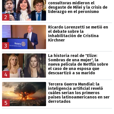
consultoras midieron el
desgaste de Milei y la crisis de
liderazgo en el peronismo
2
Ricardo Lorenzetti se metió en
el debate sobre la
inhabilitación de Cristina
Kirchner
3
La historia real de "Elize:
Sombras de una mujer", la
nueva película de Netflix sobre
el caso de una esposa que
descuartizó a su marido
4
Tercera Guerra Mundial: la
inteligencia artificial reveló
cuáles serían los primeros
países latinoamericanos en ser
derrotados
5