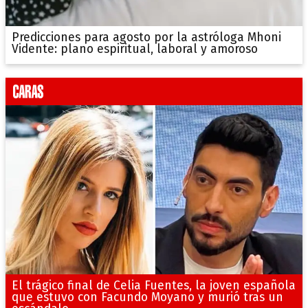
Predicciones para agosto por la astróloga Mhoni
Vidente: plano espiritual, laboral y amoroso
El trágico final de Celia Fuentes, la joven española
que estuvo con Facundo Moyano y murió tras un