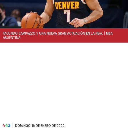
FACUNDO CAMPAZZO Y UNA NUEVA GRAN ACTUACIÓN EN LA NBA.
| NBA
ARGENTINA
4
4
2
DOMINGO 16 DE ENERO DE 2022