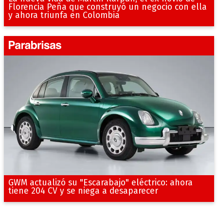
Florencia Peña que construyó un negocio con ella
y ahora triunfa en Colombia
GWM actualizó su "Escarabajo" eléctrico: ahora
tiene 204 CV y se niega a desaparecer