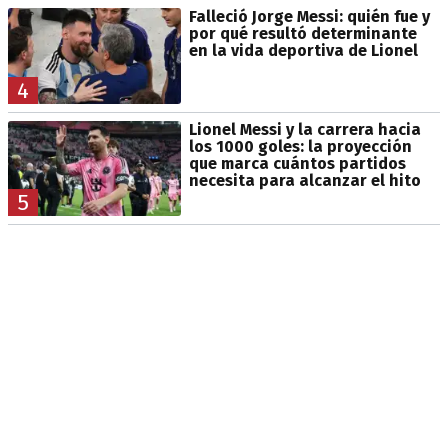
Falleció Jorge Messi: quién fue y
por qué resultó determinante
en la vida deportiva de Lionel
4
Lionel Messi y la carrera hacia
los 1000 goles: la proyección
que marca cuántos partidos
necesita para alcanzar el hito
5