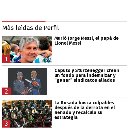
Más leídas de Perfil
Murió Jorge Messi, el papá de
Lionel Messi
1
Caputo y Sturzenegger crean
un fondo para indemnizar y
“ganar” sindicatos aliados
2
La Rosada busca culpables
después de la derrota en el
Senado y recalcula su
estrategia
3