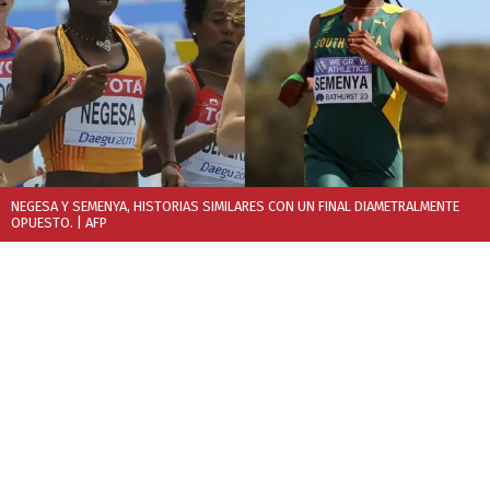
NEGESA Y SEMENYA, HISTORIAS SIMILARES CON UN FINAL DIAMETRALMENTE
OPUESTO.
| AFP