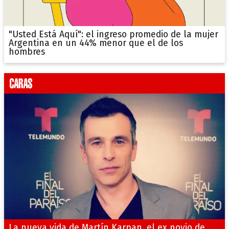
"Usted Está Aquí": el ingreso promedio de la mujer
Argentina en un 44% menor que el de los
hombres
La nueva vida de Martín Karpan, el ex novio de