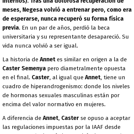
internos). Tras una dolorosa recuperación de
meses, Negesa volvió a entrenar pero, como era
de esperarse, nunca recuperó su forma física
previa
. En un par de años, perdió la beca
universitaria y su representante desapareció. Su
vida nunca volvió a ser igual.
La historia de
Annet
es similar en origen a la de
Caster Semenya
pero diametralmente opuesta
en el final.
Caster
, al igual que
Annet
, tiene un
cuadro de hiperandrogenismo: donde los niveles
de hormonas sexuales masculinas están por
encima del valor normativo en mujeres.
A diferencia de
Annet
,
Caster
se opuso a aceptar
las regulaciones impuestas por la IAAF desde