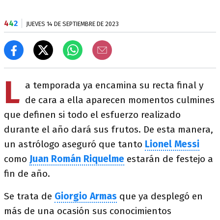
4
4
2
JUEVES 14 DE SEPTIEMBRE DE 2023
L
a temporada ya encamina su recta final y
de cara a ella aparecen momentos culmines
que definen si todo el esfuerzo realizado
durante el año dará sus frutos. De esta manera,
un astrólogo aseguró que tanto
Lionel Messi
como
Juan Román Riquelme
estarán de festejo a
fin de año.
Se trata de
Giorgio Armas
que ya desplegó en
más de una ocasión sus conocimientos