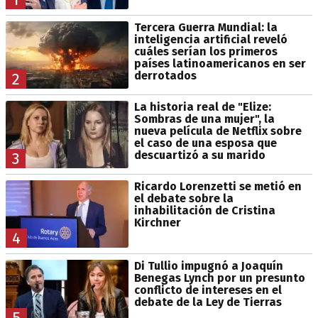
Tercera Guerra Mundial: la
inteligencia artificial reveló
cuáles serían los primeros
países latinoamericanos en ser
derrotados
2
La historia real de "Elize:
Sombras de una mujer", la
nueva película de Netflix sobre
el caso de una esposa que
descuartizó a su marido
3
Ricardo Lorenzetti se metió en
el debate sobre la
inhabilitación de Cristina
Kirchner
4
Di Tullio impugnó a Joaquín
Benegas Lynch por un presunto
conflicto de intereses en el
debate de la Ley de Tierras
5