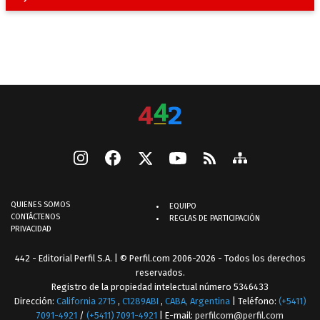
QUIENES SOMOS
EQUIPO
CONTÁCTENOS
REGLAS DE PARTICIPACIÓN
PRIVACIDAD
442 - Editorial Perfil S.A.
| © Perfil.com 2006-2026 - Todos los derechos
reservados.
Registro de la propiedad intelectual número 5346433
Dirección:
California 2715
,
C1289ABI
,
CABA, Argentina
| Teléfono:
(+5411)
7091-4921
/
(+5411) 7091-4921
| E-mail:
perfilcom@perfil.com