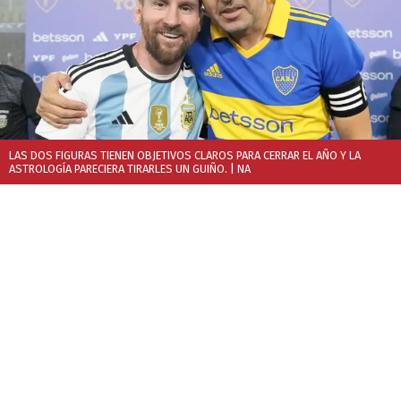
LAS DOS FIGURAS TIENEN OBJETIVOS CLAROS PARA CERRAR EL AÑO Y LA
ASTROLOGÍA PARECIERA TIRARLES UN GUIÑO.
| NA