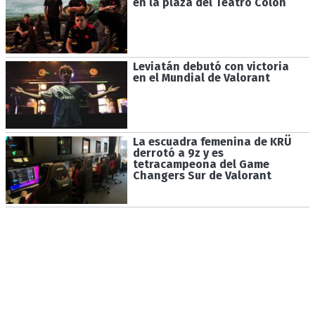
en la plaza del Teatro Colón
Leviatán debutó con victoria
en el Mundial de Valorant
La escuadra femenina de KRÜ
derrotó a 9z y es
tetracampeona del Game
Changers Sur de Valorant