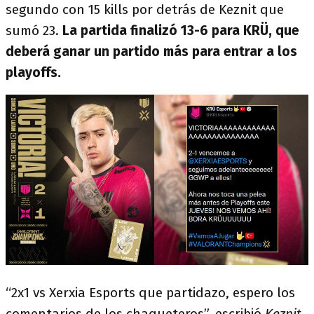
segundo con 15 kills por detrás de Keznit que
sumó 23.
La partida finalizó 13-6 para KRÜ, que
deberá ganar un partido más para entrar a los
playoffs.
“2x1 vs Xerxia Esports que partidazo, espero los
comentarios de los chaqueteros”, escribió
Keznit