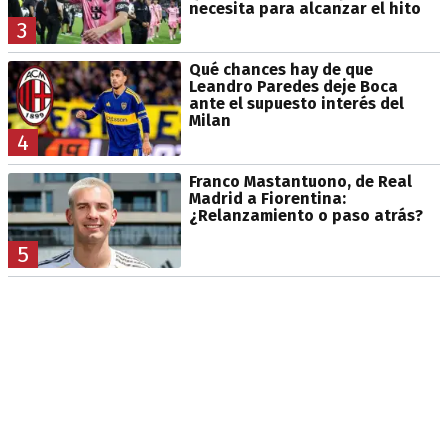
necesita para alcanzar el hito
3
Qué chances hay de que
Leandro Paredes deje Boca
ante el supuesto interés del
Milan
4
Franco Mastantuono, de Real
Madrid a Fiorentina:
¿Relanzamiento o paso atrás?
5