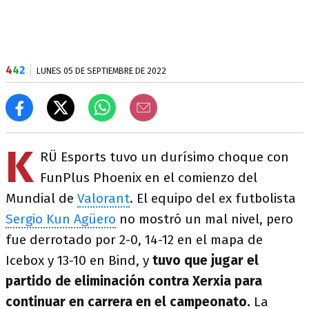
4
4
2
LUNES 05 DE SEPTIEMBRE DE 2022
K
RÜ Esports tuvo un durísimo choque con
FunPlus Phoenix en el comienzo del
Mundial de
Valorant
. El equipo del ex futbolista
Sergio Kun Agüero
no mostró un mal nivel, pero
fue derrotado por 2-0, 14-12 en el mapa de
Icebox y 13-10 en Bind, y
tuvo que jugar el
partido de eliminación contra Xerxia para
continuar en carrera en el campeonato.
La