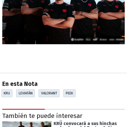
En esta Nota
KRU
LEVIATÁN
VALORANT
PEEK
También te puede interesar
KRÜ convocará a sus hinchas