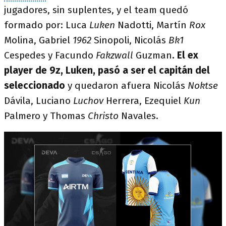
jugadores, sin suplentes, y el team quedó
formado por: Luca
Luken
Nadotti, Martín
Rox
Molina, Gabriel
1962
Sinopoli, Nicolás
Bk1
Cespedes y Facundo
Fakzwall
Guzman
. El ex
player de 9z, Luken, pasó a ser el capitán del
seleccionado
y quedaron afuera Nicolás
Noktse
Dávila, Luciano
Luchov
Herrera, Ezequiel
Kun
Palmero y Thomas
Christo
Navales.