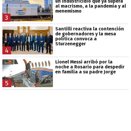
un industricidio que ya supera
al macrismo, a la pandemia y al
menemismo
3
Santilli reactiva la contención
de gobernadores y la mesa
política convoca a
Sturzenegger
4
Lionel Messi arribó por la
noche a Rosario para despedir
en familia a su padre Jorge
5