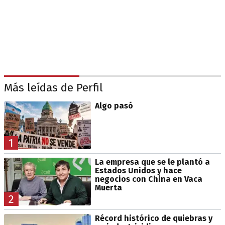
Más leídas de Perfil
Algo pasó
1
La empresa que se le plantó a
Estados Unidos y hace
negocios con China en Vaca
Muerta
2
Récord histórico de quiebras y