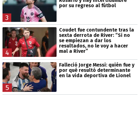
Rosario y hay incertidumbre
por su regreso al fútbol
3
Coudet fue contundente tras la
sexta derrota de River: “Si no
se empiezan a dar los
resultados, no le voy a hacer
mal a River”
4
Falleció Jorge Messi: quién fue y
por qué resultó determinante
en la vida deportiva de Lionel
5