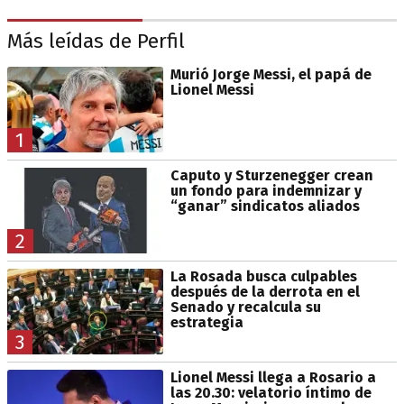
Más leídas de Perfil
Murió Jorge Messi, el papá de
Lionel Messi
1
Caputo y Sturzenegger crean
un fondo para indemnizar y
“ganar” sindicatos aliados
2
La Rosada busca culpables
después de la derrota en el
Senado y recalcula su
estrategia
3
Lionel Messi llega a Rosario a
las 20.30: velatorio íntimo de