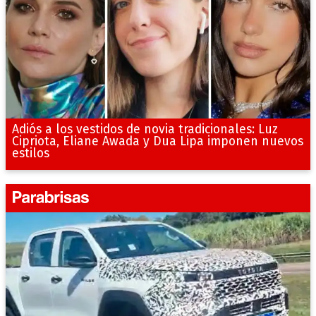
Adiós a los vestidos de novia tradicionales: Luz
Cipriota, Eliane Awada y Dua Lipa imponen nuevos
estilos