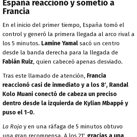
España reaccionó y sometió a
Francia
En el inicio del primer tiempo, España tomó el
control y generó la primera llegada al arco rival a
los 5 minutos.
Lamine Yamal
sacó un centro
desde la banda derecha para la llegada de
Fabián Ruiz
, quien cabeceó apenas desviado.
Tras este llamado de atención,
Francia
reaccionó casi de inmediato y a los 8′, Randal
Kolo Muani conectó de cabeza un preciso
dentro desde la izquierda de Kylian Mbappé
y
puso el 1-0.
La Roja
y en una ráfaga de 5 minutos obtuvo
una gran recompensa. A los 21',
gracias a una