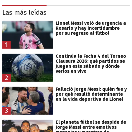
Las más leídas
Lionel Messi voló de urgencia a
Rosario y hay incertidumbre
por su regreso al fútbol
1
Continúa la Fecha 4 del Torneo
Clausura 2026: qué partidos se
juegan este sábado y dónde
verlos en vivo
2
Falleció Jorge Messi: quién fue y
por qué resultó determinante
en la vida deportiva de Lionel
3
El planeta fútbol se despide de
Jorge Messi entre emotivos