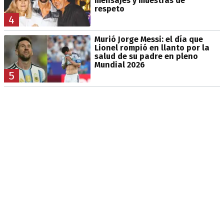
mensajes y muestras de
respeto
4
Murió Jorge Messi: el día que
Lionel rompió en llanto por la
salud de su padre en pleno
Mundial 2026
5