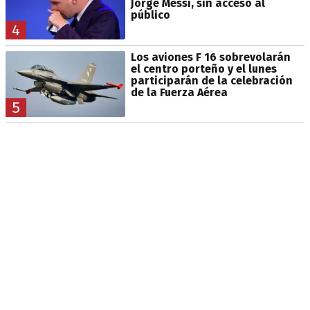
Jorge Messi, sin acceso al
público
4
Los aviones F 16 sobrevolarán
el centro porteño y el lunes
participarán de la celebración
de la Fuerza Aérea
5