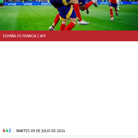
ESPAÑA VS FRANCIA
| AFP
4
4
2
MARTES 09 DE JULIO DE 2024