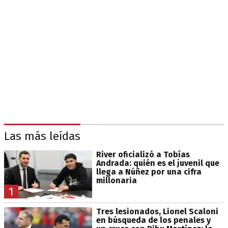
Las más leídas
River oficializó a Tobías
Andrada: quién es el juvenil que
llega a Núñez por una cifra
millonaria
1
Tres lesionados, Lionel Scaloni
en búsqueda de los penales y