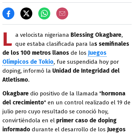
L
a velocista nigeriana
Blessing Okagbare
,
que estaba clasificada para la
s semifinales
de los 100 metros llanos
de los
Juegos
Olímpicos de Tokio
, fue suspendida hoy por
doping, informó la
Unidad de Integridad del
Atletismo
.
Okagbare
dio positivo de la llamada "
hormona
del crecimiento
" en un control realizado el 19 de
julio pero cuyo resultado se conoció hoy,
convirtiéndola en el
primer caso de doping
informado
durante el desarrollo de los
Juegos