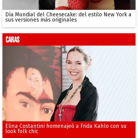
Día Mundial del Cheesecake: del estilo New York a
sus versiones más originales
Elina Costantini homenajeó a Frida Kahlo con su
look folk chic