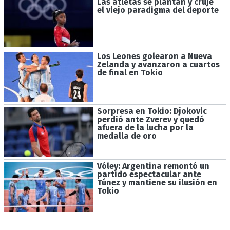
Las atletas se plantan y cruje
el viejo paradigma del deporte
Los Leones golearon a Nueva
Zelanda y avanzaron a cuartos
de final en Tokio
Sorpresa en Tokio: Djokovic
perdió ante Zverev y quedó
afuera de la lucha por la
medalla de oro
Vóley: Argentina remontó un
partido espectacular ante
Túnez y mantiene su ilusión en
Tokio