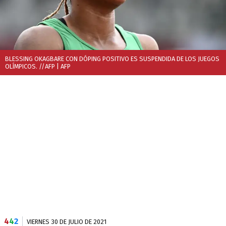
BLESSING OKAGBARE CON DÓPING POSITIVO ES SUSPENDIDA DE LOS JUEGOS
OLÍMPICOS. //AFP
| AFP
4
4
2
VIERNES 30 DE JULIO DE 2021