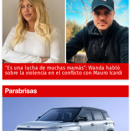
“Es una lucha de muchas mamás”: Wanda habló
sobre la violencia en el conflicto con Mauro Icardi