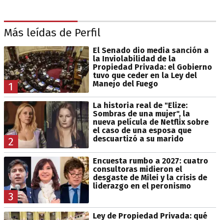
Más leídas de Perfil
El Senado dio media sanción a
la Inviolabilidad de la
Propiedad Privada: el Gobierno
tuvo que ceder en la Ley del
Manejo del Fuego
1
La historia real de "Elize:
Sombras de una mujer", la
nueva película de Netflix sobre
el caso de una esposa que
descuartizó a su marido
2
Encuesta rumbo a 2027: cuatro
consultoras midieron el
desgaste de Milei y la crisis de
liderazgo en el peronismo
3
Ley de Propiedad Privada: qué