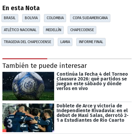
En esta Nota
BRASIL
BOLIVIA
COLOMBIA
COPA SUDAMERICANA
ATLÉTICO NACIONAL
MEDELLÍN
CHAPECOENSE
TRAGEDIA DEL CHAPECOENSE
LAMIA
INFORME FINAL
También te puede interesar
Continúa la Fecha 4 del Torneo
Clausura 2026: qué partidos se
juegan este sábado y dónde
verlos en vivo
Doblete de Arce y victoria de
Independiente Rivadavia: en el
debut de Maxi Salas, derrotó 2-
1 a Estudiantes de Río Cuarto