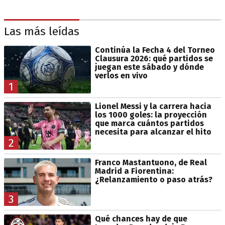
Las más leídas
Continúa la Fecha 4 del Torneo
Clausura 2026: qué partidos se
juegan este sábado y dónde
verlos en vivo
1
Lionel Messi y la carrera hacia
los 1000 goles: la proyección
que marca cuántos partidos
necesita para alcanzar el hito
2
Franco Mastantuono, de Real
Madrid a Fiorentina:
¿Relanzamiento o paso atrás?
3
Qué chances hay de que