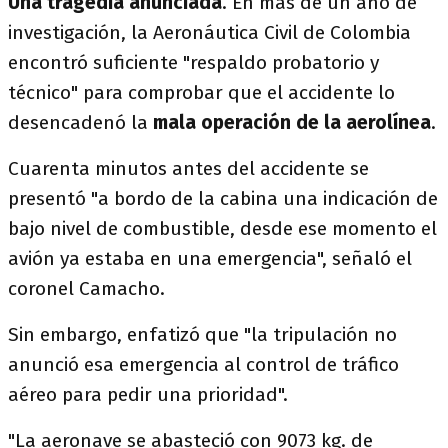
Una tragedia anunciada
. En más de un año de
investigación, la Aeronáutica Civil de Colombia
encontró suficiente "respaldo probatorio y
técnico" para comprobar que el accidente lo
desencadenó la
mala operación de la aerolínea
.
Cuarenta minutos antes del accidente se
presentó "a bordo de la cabina una indicación de
bajo nivel de combustible, desde ese momento el
avión ya estaba en una emergencia", señaló el
coronel Camacho.
Sin embargo, enfatizó que "la tripulación no
anunció esa emergencia al control de tráfico
aéreo para pedir una prioridad".
"La aeronave se abasteció con 9073 kg. de