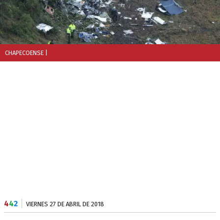
CHAPECOENSE
|
4
4
2
VIERNES 27 DE ABRIL DE 2018