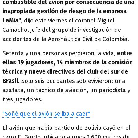
combustible del avión por consecuencia de una
inapropiada gestión de riesgo de la empresa
LaMia"
, dijo este viernes el coronel Miguel
Camacho, jefe del grupo de investigación de
accidentes de la Aeronáutica Civil de Colombia.
Setenta y una personas perdieron la vida,
entre
ellas 19 jugadores, 14 miembros de la comisión
técnica y nueve directivos del club del sur de
Brasil
. Solo seis ocupantes sobrevivieron: una
azafata, un técnico de aviación, un periodista y
tres jugadores.
"Soñé que el avión se iba a caer"
El avión que había partido de Bolivia cayó en el
cerro El Gordo, ubicado a unos 2.600 metros de