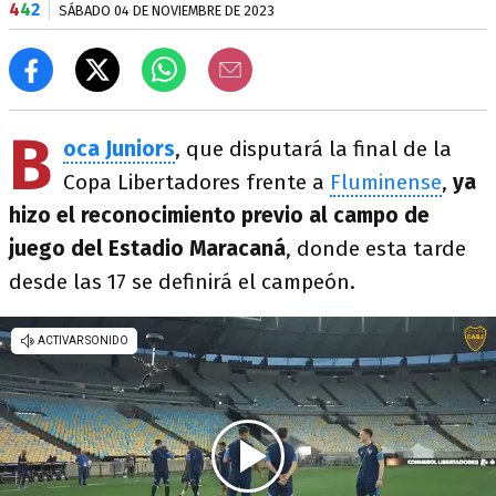
4
4
2
SÁBADO 04 DE NOVIEMBRE DE 2023
B
oca Juniors
, que disputará la final de la
Copa Libertadores frente a
Fluminense
,
ya
hizo el reconocimiento previo al campo de
juego del Estadio Maracaná
, donde esta tarde
desde las 17 se definirá el campeón.