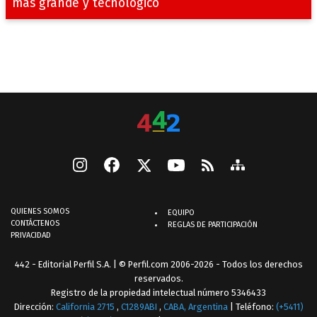
más grande y tecnológico
QUIENES SOMOS
EQUIPO
CONTÁCTENOS
REGLAS DE PARTICIPACIÓN
PRIVACIDAD
442 - Editorial Perfil S.A.
| © Perfil.com 2006-2026 - Todos los derechos
reservados.
Registro de la propiedad intelectual número 5346433
Dirección:
California 2715
,
C1289ABI
,
CABA, Argentina
| Teléfono:
(+5411)