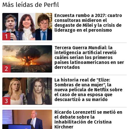
Más leídas de Perfil
Encuesta rumbo a 2027: cuatro
consultoras midieron el
desgaste de Milei y la crisis de
liderazgo en el peronismo
1
Tercera Guerra Mundial: la
inteligencia artificial reveló
cuáles serían los primeros
países latinoamericanos en ser
derrotados
2
La historia real de "Elize:
Sombras de una mujer", la
nueva película de Netflix sobre
el caso de una esposa que
descuartizó a su marido
3
Ricardo Lorenzetti se metió en
el debate sobre la
inhabilitación de Cristina
Kirchner