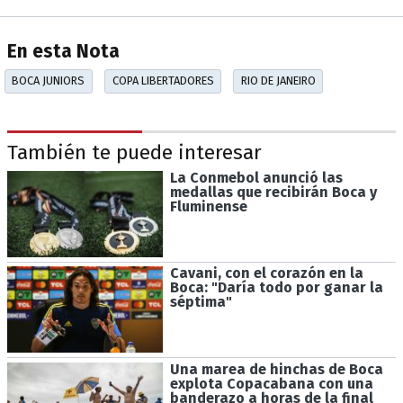
En esta Nota
BOCA JUNIORS
COPA LIBERTADORES
RIO DE JANEIRO
También te puede interesar
La Conmebol anunció las
medallas que recibirán Boca y
Fluminense
Cavani, con el corazón en la
Boca: "Daría todo por ganar la
séptima"
Una marea de hinchas de Boca
explota Copacabana con una
banderazo a horas de la final