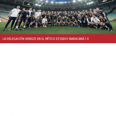
LA DELEGACIÓN XENEIZE EN EL MÍTICO ESTADIO MARACANÁ
| X