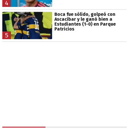
4
Boca fue sólido, golpeó con
Ascacibar y le ganó bien a
Estudiantes (1-0) en Parque
Patricios
5