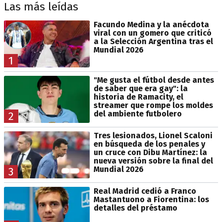
Las más leídas
Facundo Medina y la anécdota
viral con un gomero que criticó
a la Selección Argentina tras el
Mundial 2026
1
"Me gusta el fútbol desde antes
de saber que era gay": la
historia de Ramacity, el
streamer que rompe los moldes
del ambiente futbolero
2
Tres lesionados, Lionel Scaloni
en búsqueda de los penales y
un cruce con Dibu Martínez: la
nueva versión sobre la final del
Mundial 2026
3
Real Madrid cedió a Franco
Mastantuono a Fiorentina: los
detalles del préstamo