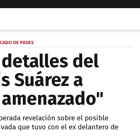
CADO DE PASES
detalles del
is Suárez a
y amenazado"
perada revelación sobre el posible
ivada que tuvo con el ex delantero de