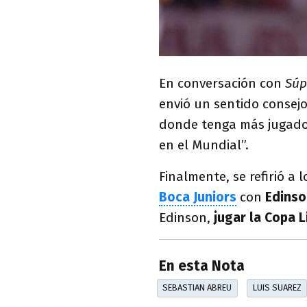
En conversación con
Súp
envió un sentido consej
donde tenga más jugador
en el Mundial”.
Finalmente, se refirió a
Boca Juniors
con
Edinso
Edinson,
jugar la Copa L
En esta Nota
SEBASTIAN ABREU
LUIS SUAREZ