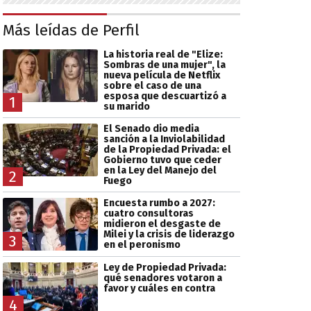
Más leídas de Perfil
La historia real de "Elize:
Sombras de una mujer", la
nueva película de Netflix
sobre el caso de una
esposa que descuartizó a
1
su marido
El Senado dio media
sanción a la Inviolabilidad
de la Propiedad Privada: el
Gobierno tuvo que ceder
en la Ley del Manejo del
2
Fuego
Encuesta rumbo a 2027:
cuatro consultoras
midieron el desgaste de
Milei y la crisis de liderazgo
3
en el peronismo
Ley de Propiedad Privada:
qué senadores votaron a
favor y cuáles en contra
4