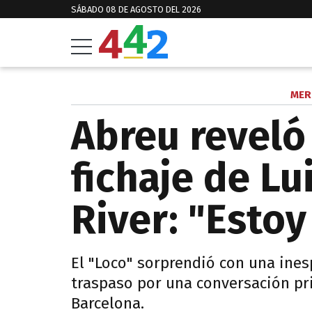
SÁBADO 08 DE AGOSTO DEL 2026
MER
Abreu reveló 
fichaje de Lu
River: "Esto
El "Loco" sorprendió con una ines
traspaso por una conversación pr
Barcelona.