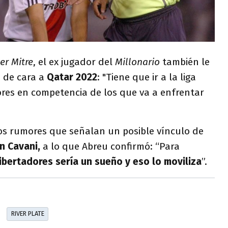
er Mitre
, el ex jugador del
Millonario
también le
o de cara a
Qatar 2022
: "Tiene que ir a la liga
es en competencia de los que va a enfrentar
 los rumores que señalan un posible vínculo de
n Cavani,
a lo que Abreu confirmó: “Para
ibertadores sería un sueño y eso lo moviliza
”.
RIVER PLATE