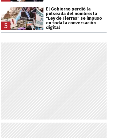
El Gobierno perdió la
pulseada del nombre: la
"Ley de Tierras" se impuso
en toda la conversación
5
digital