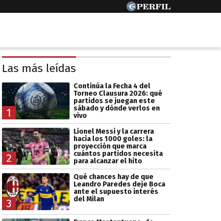
Las más leídas
Continúa la Fecha 4 del
Torneo Clausura 2026: qué
partidos se juegan este
sábado y dónde verlos en
1
vivo
Lionel Messi y la carrera
hacia los 1000 goles: la
proyección que marca
cuántos partidos necesita
2
para alcanzar el hito
Qué chances hay de que
Leandro Paredes deje Boca
ante el supuesto interés
del Milan
3