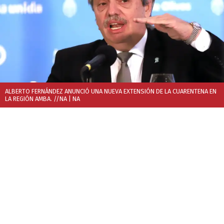
ALBERTO FERNÁNDEZ ANUNCIÓ UNA NUEVA EXTENSIÓN DE LA CUARENTENA EN
LA REGIÓN AMBA. //NA
| NA