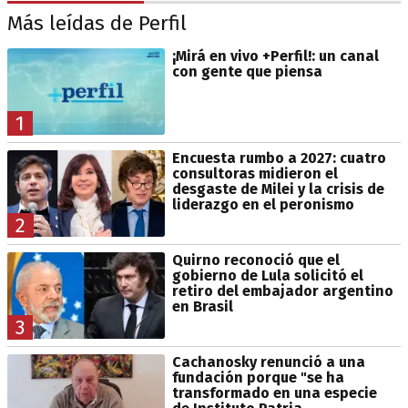
Más leídas de Perfil
¡Mirá en vivo +Perfil!: un canal
con gente que piensa
1
Encuesta rumbo a 2027: cuatro
consultoras midieron el
desgaste de Milei y la crisis de
liderazgo en el peronismo
2
Quirno reconoció que el
gobierno de Lula solicitó el
retiro del embajador argentino
en Brasil
3
Cachanosky renunció a una
fundación porque "se ha
transformado en una especie