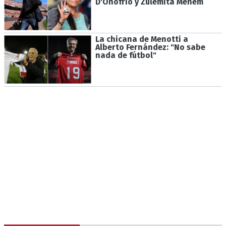
D'Onofrio y Zulemita Menem
La chicana de Menotti a
Alberto Fernández: "No sabe
nada de fútbol"