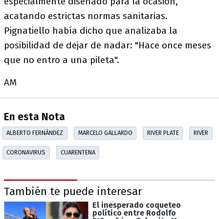
especialmente diseñado para la ocasión,
acatando estrictas normas sanitarias.
Pignatiello había dicho que analizaba la
posibilidad de dejar de nadar: "Hace once meses
que no entro a una pileta".
AM
En esta Nota
ALBERTO FERNÁNDEZ
MARCELO GALLARDO
RIVER PLATE
RIVER
CORONAVIRUS
CUARENTENA
También te puede interesar
El inesperado coqueteo
político entre Rodolfo