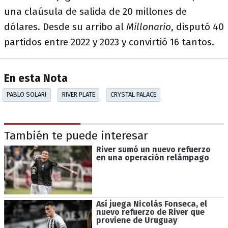
una claúsula de salida de 20 millones de
dólares. Desde su arribo al
Millonario
, disputó 40
partidos entre 2022 y 2023 y convirtió 16 tantos.
En esta Nota
PABLO SOLARI
RIVER PLATE
CRYSTAL PALACE
También te puede interesar
River sumó un nuevo refuerzo
en una operación relámpago
Así juega Nicolás Fonseca, el
nuevo refuerzo de River que
proviene de Uruguay