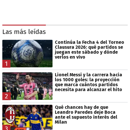
Las más leídas
Continúa la Fecha 4 del Torneo
Clausura 2026: qué partidos se
juegan este sábado y dónde
verlos en vivo
1
Lionel Messi y la carrera hacia
los 1000 goles: la proyección
que marca cuántos partidos
necesita para alcanzar el hito
2
Qué chances hay de que
Leandro Paredes deje Boca
ante el supuesto interés del
Milan
3