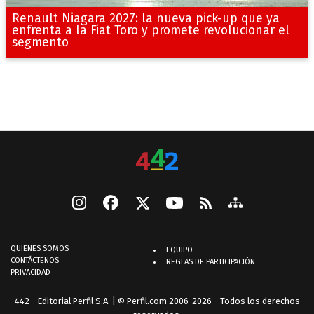
Renault Niagara 2027: la nueva pick-up que ya
enfrenta a la Fiat Toro y promete revolucionar el
segmento
QUIENES SOMOS
EQUIPO
CONTÁCTENOS
REGLAS DE PARTICIPACIÓN
PRIVACIDAD
442 - Editorial Perfil S.A.
| © Perfil.com 2006-2026 - Todos los derechos