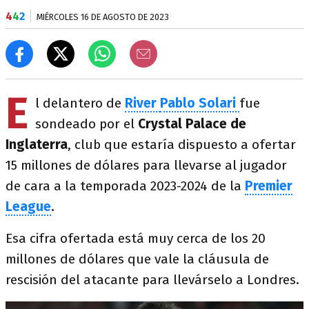
4
4
2
MIÉRCOLES 16 DE AGOSTO DE 2023
E
l delantero de
River
Pablo Solari
fue
sondeado por el
Crystal Palace de
Inglaterra
, club que estaría dispuesto a ofertar
15 millones de dólares para llevarse al jugador
de cara a la temporada 2023-2024 de la
Premier
League
.
Esa cifra ofertada está muy cerca de los 20
millones de dólares que vale la cláusula de
rescisión del atacante para llevárselo a Londres.