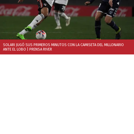
SOLARI JUGÓ SUS PRIMEROS MINUTOS CON LA CAMISETA DEL MILLONARIO
ANTE EL LOBO
| PRENSA RIVER