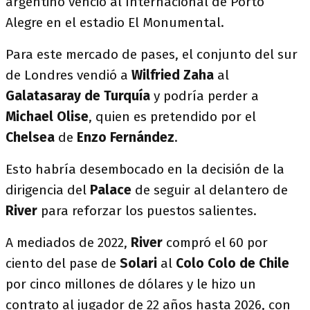
argentino venció al Internacional de Porto
Alegre en el estadio El Monumental.
Para este mercado de pases, el conjunto del sur
de Londres vendió a
Wilfried Zaha
al
Galatasaray de Turquía
y podría perder a
Michael Olise
, quien es pretendido por el
Chelsea
de
Enzo Fernández
.
Esto habría desembocado en la decisión de la
dirigencia del
Palace
de seguir al delantero de
River
para reforzar los puestos salientes.
A mediados de 2022,
River
compró el 60 por
ciento del pase de
Solari
al
Colo Colo de Chile
por cinco millones de dólares y le hizo un
contrato al jugador de 22 años hasta 2026, con