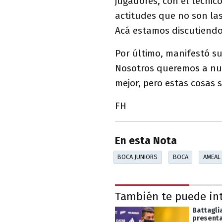
jugadores, con el técnic
actitudes que no son las
Acá estamos discutiendo
Por último, manifestó s
Nosotros queremos a nue
mejor, pero estas cosas 
FH
En esta Nota
BOCA JUNIORS
BOCA
AMEAL
También te puede in
Battagli
present