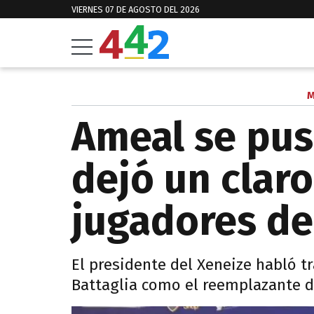
VIERNES 07 DE AGOSTO DEL 2026
M
Ameal se pus
dejó un claro
jugadores de
El presidente del Xeneize habló t
Battaglia como el reemplazante d