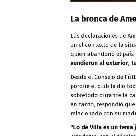
La bronca de Amea
Las declaraciones de Am
en el contexto de la si
quien abandonó el país 
vendieron al exterior
, 
Desde el Consejo de Fútb
porque el club le dio to
sobretodo durante la cau
en tanto, respondió que
relacionado con su madr
“Lo de Villa es un tema j