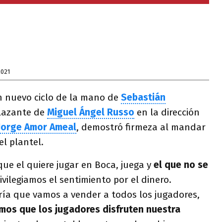
2021
 nuevo ciclo de la mano de
Sebastián
plazante de
Miguel Ángel Russo
en la dirección
Jorge Amor Ameal
, demostró firmeza al mandar
el plantel.
ue el quiere jugar en Boca, juega y
el que no se
ivilegiamos el sentimiento por el dinero.
ría que vamos a vender a todos los jugadores,
mos que los jugadores disfruten nuestra