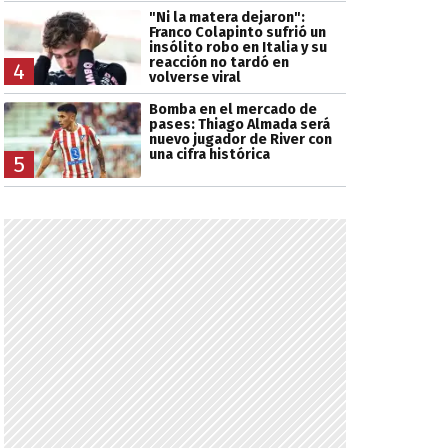
"Ni la matera dejaron":
Franco Colapinto sufrió un
insólito robo en Italia y su
reacción no tardó en
4
volverse viral
Bomba en el mercado de
pases: Thiago Almada será
nuevo jugador de River con
una cifra histórica
5