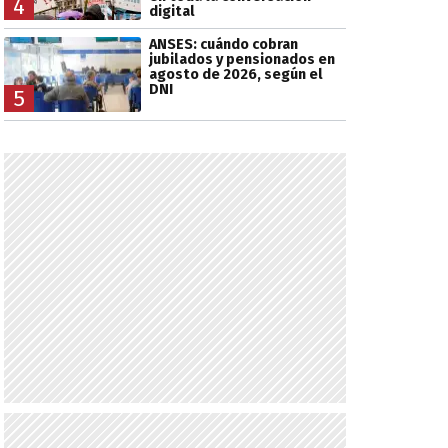
4
digital
ANSES: cuándo cobran
jubilados y pensionados en
agosto de 2026, según el
DNI
5