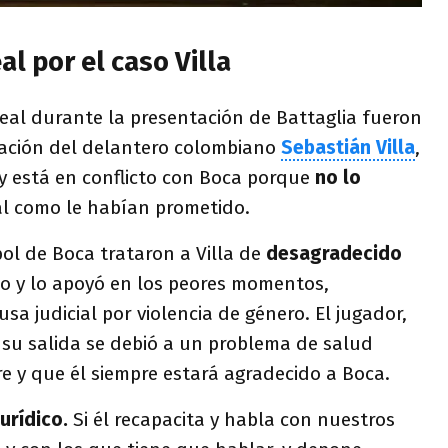
l por el caso Villa
eal durante la presentación de Battaglia fueron
tuación del delantero colombiano
Sebastián Villa
,
y está en conflicto con Boca porque
no lo
tal como le habían prometido.
ol de Boca trataron a Villa de
desagradecido
do y lo apoyó en los peores momentos,
sa judicial por violencia de género. El jugador,
 su salida se debió a un problema de salud
e y que él siempre estará agradecido a Boca.
urídico.
Si él recapacita y habla con nuestros