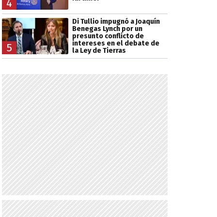
4
Di Tullio impugnó a Joaquín
Benegas Lynch por un
presunto conflicto de
intereses en el debate de
5
la Ley de Tierras