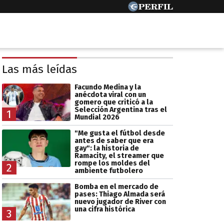
Las más leídas
Facundo Medina y la
anécdota viral con un
gomero que criticó a la
Selección Argentina tras el
1
Mundial 2026
"Me gusta el fútbol desde
antes de saber que era
gay": la historia de
Ramacity, el streamer que
rompe los moldes del
2
ambiente futbolero
Bomba en el mercado de
pases: Thiago Almada será
nuevo jugador de River con
una cifra histórica
3