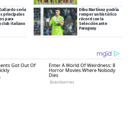
Gallardo sería
Dibu Martínez podría
s principales
romper un histórico
os para
récord con la
 club italiano
Selección ante
Paraguay