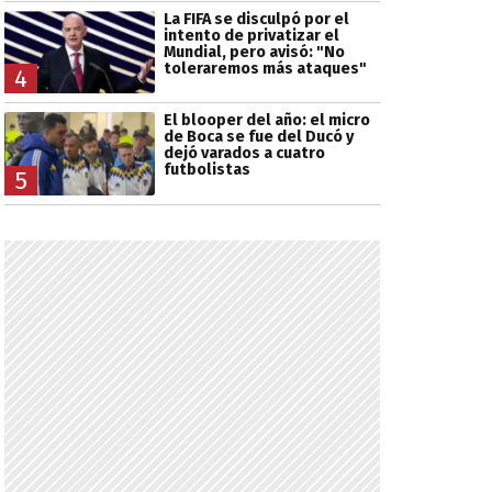
La FIFA se disculpó por el
intento de privatizar el
Mundial, pero avisó: "No
toleraremos más ataques"
4
El blooper del año: el micro
de Boca se fue del Ducó y
dejó varados a cuatro
futbolistas
5