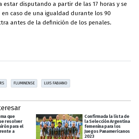
 estar disputando a partir de las 17 horas y se
 en caso de una igualdad durante los 90
ra antes de la definición de los penales.
ORS
FLUMINENSE
LUIS FABIANO
teresar
ema que
Confirmada la lista de
ue resolver
la Selección Argentina
irón para el
femenina para los
frente a
Juegos Panamericanos
2023