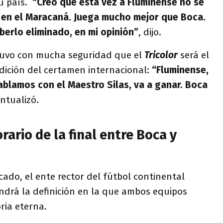
u país.
“Creo que esta vez a Fluminense no se
lo en el Maracaná. Juega mucho mejor que Boca.
berlo eliminado, en mi opinión”
, dijo.
uvo con mucha seguridad que el
Tricolor
será el
dición del certamen internacional:
“Fluminense,
blamos con el Maestro Silas, va a ganar. Boca
ntualizó.
rario de la final entre Boca y
ado, el ente rector del fútbol continental
tendrá la definición en la que ambos equipos
ria eterna.