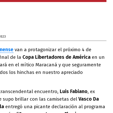
2023
inense
van a protagonizar el próximo 4 de
final de la
Copa Libertadores de América
en un
ará en el mítico Maracaná y que seguramente
odos los hinchas en nuestro apreciado
 transcendental encuentro,
Luis Fabiano
, ex
e supo brillar con las camisetas del
Vasco Da
la
entregó una picante declaración al programa