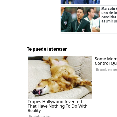
Marcelo 
uno de lo
candidat
asumir un