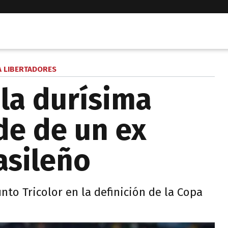
 LIBERTADORES
 la durísima
de de un ex
asileño
nto Tricolor en la definición de la Copa