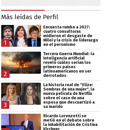
Más leídas de Perfil
Encuesta rumbo a 2027:
cuatro consultoras
midieron el desgaste de
Milei y la crisis de liderazgo
1
en el peronismo
Tercera Guerra Mundial: la
inteligencia artificial
reveló cuáles serían los
primeros países
latinoamericanos en ser
2
derrotados
La historia real de "Elize:
Sombras de una mujer", la
nueva película de Netflix
sobre el caso de una
esposa que descuartizó a
3
su marido
Ricardo Lorenzetti se
metió en el debate sobre
la inhabilitación de Cristina
Kirchner