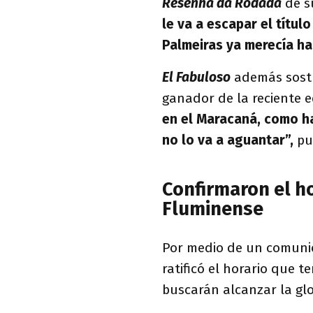
Resenha da Rodada
de s
le va a escapar el títu
Palmeiras ya merecía ha
El Fabuloso
además sost
ganador de la reciente e
en el Maracaná, como ha
no lo va a aguantar”,
pu
Confirmaron el ho
Fluminense
Por medio de un comunic
ratificó el horario que 
buscarán alcanzar la glo