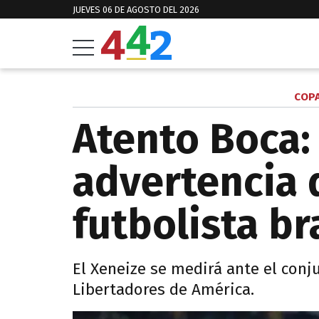
JUEVES 06 DE AGOSTO DEL 2026
COPA
Atento Boca:
advertencia 
futbolista br
El Xeneize se medirá ante el conju
Libertadores de América.