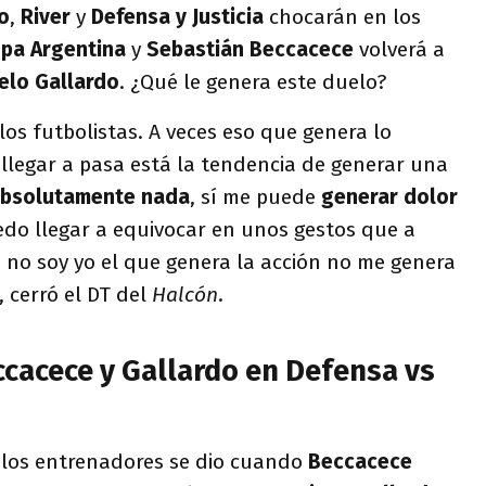
o
,
River
y
Defensa y Justicia
chocarán en los
pa Argentina
y
Sebastián Beccacece
volverá a
elo Gallardo
. ¿Qué le genera este duelo?
os futbolistas. A veces eso que genera lo
llegar a pasa está la tendencia de generar una
absolutamente nada
, sí me puede
generar dolor
edo llegar a equivocar en unos gestos que a
 no soy yo el que genera la acción no me genera
, cerró el DT del
Halcón
.
ccacece y Gallardo en Defensa vs
 los entrenadores se dio cuando
Beccacece