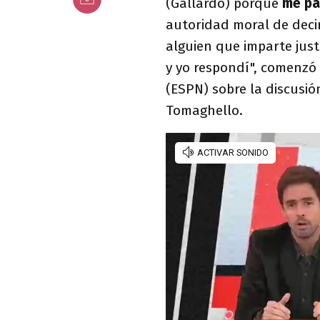
(Gallardo) porque
me pa
autoridad moral de deci
alguien que imparte just
y yo respondí", comenzó
(ESPN) sobre la discusió
Tomaghello.