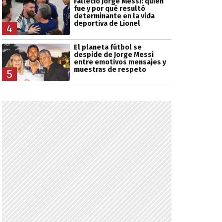
Falleció Jorge Messi: quién
fue y por qué resultó
determinante en la vida
deportiva de Lionel
4
El planeta fútbol se
despide de Jorge Messi
entre emotivos mensajes y
muestras de respeto
5