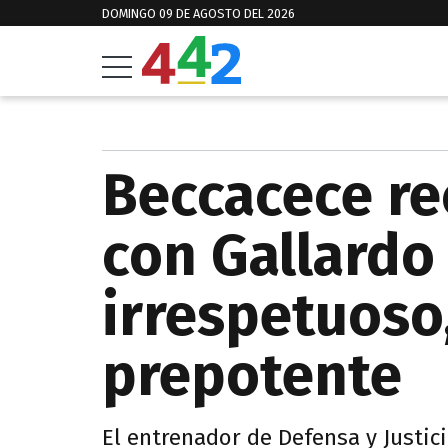
DOMINGO 09 DE AGOSTO DEL 2026
Beccacece re
con Gallardo 
irrespetuoso
prepotente
El entrenador de Defensa y Justicia