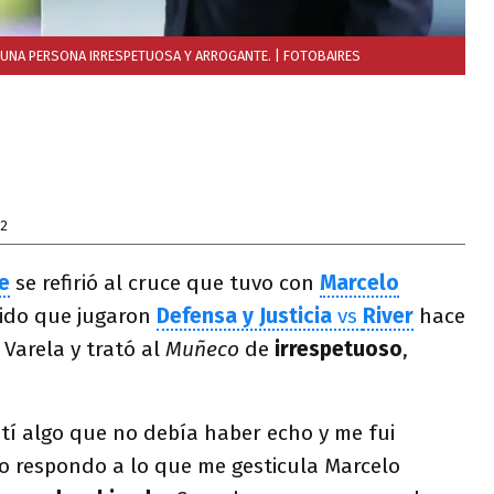
 UNA PERSONA IRRESPETUOSA Y ARROGANTE.
| FOTOBAIRES
22
e
se refirió al cruce que tuvo con
Marcelo
tido que jugaron
Defensa y Justicia
vs
River
hace
Varela y trató al
Muñeco
de
irrespetuoso
,
tí algo que no debía haber echo y me fui
o respondo a lo que me gesticula Marcelo