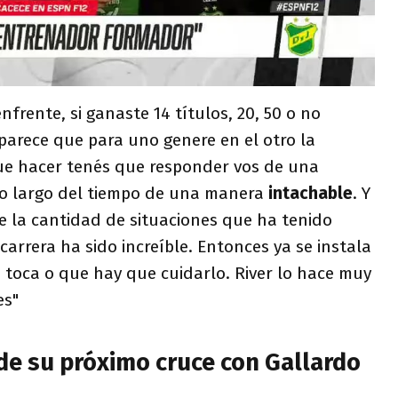
frente, si ganaste 14 títulos, 20, 50 o no
parece que para uno genere en el otro la
ue hacer tenés que responder vos de una
lo largo del tiempo de una manera
intachable
. Y
 la cantidad de situaciones que ha tenido
carrera ha sido increíble. Entonces ya se instala
 toca o que hay que cuidarlo. River lo hace muy
es"
de su próximo cruce con Gallardo