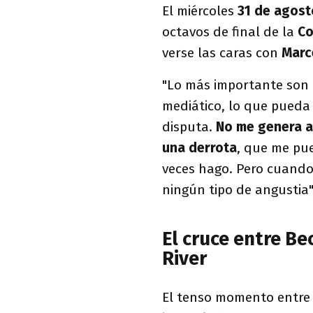
El miércoles
31 de agost
octavos de final de la
Co
verse las caras con
Marc
"Lo más importante son l
mediático, lo que pueda 
disputa.
No me genera 
una derrota
, que me pu
veces hago. Pero cuando
ningún tipo de angustia"
El cruce entre Be
River
El tenso momento entre