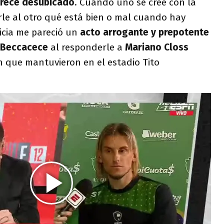
rece desubicado
. Cuando uno se cree con la
rle al otro qué está bien o mal cuando hay
icia me pareció un
acto arrogante y prepotente
Beccacece
al responderle a
Mariano Closs
n que mantuvieron en el estadio Tito