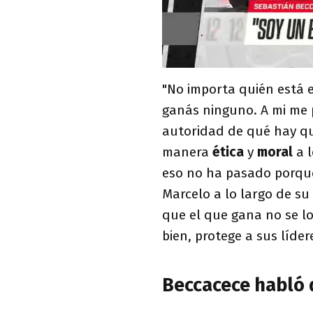
"No importa quién está en
ganás ninguno. A mi me 
autoridad de qué hay q
manera
ética
y
moral
a 
eso no ha pasado porque
Marcelo a lo largo de su 
que el que gana no se lo
bien, protege a sus líder
Beccacece habló 