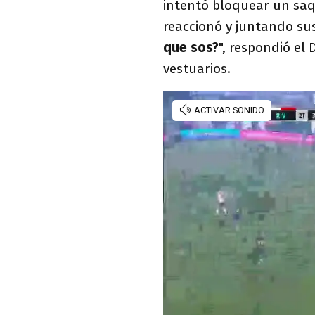
intentó bloquear un sa
reaccionó y juntando sus
que sos?
", respondió el
vestuarios.