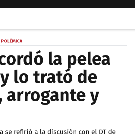
POLÉMICA
cordó la pelea
y lo trató de
, arrogante y
 se refirió a la discusión con el DT de