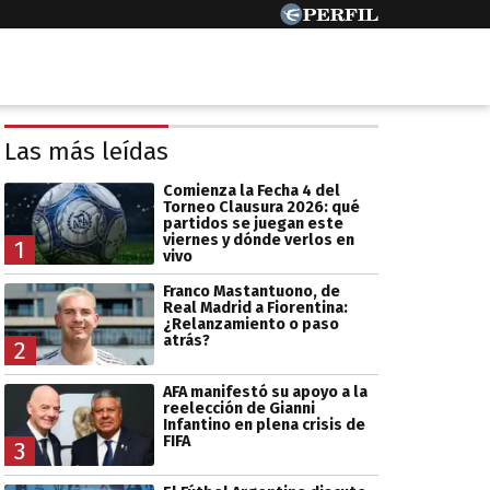
Las más leídas
Comienza la Fecha 4 del
Torneo Clausura 2026: qué
partidos se juegan este
viernes y dónde verlos en
1
vivo
Franco Mastantuono, de
Real Madrid a Fiorentina:
¿Relanzamiento o paso
atrás?
2
AFA manifestó su apoyo a la
reelección de Gianni
Infantino en plena crisis de
FIFA
3