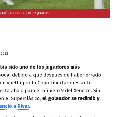
ONTRÓ CON EL GOL
| BOCA JUNIORS
 2022
bía sido
uno de los jugadores más
Boca
, debido a que después de haber errado
de vuelta por la Copa Libertadores ante
esta abajo para el número 9 del Xeneize. Sin
n el Superclásico,
el goleador se redimió y
enció a River
.