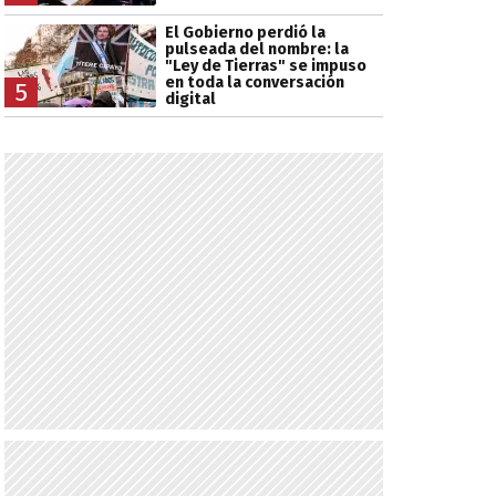
El Gobierno perdió la
pulseada del nombre: la
"Ley de Tierras" se impuso
en toda la conversación
5
digital