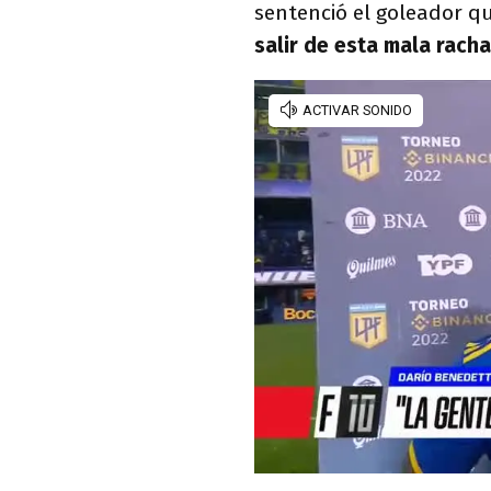
sentenció el goleador q
salir de esta mala racha