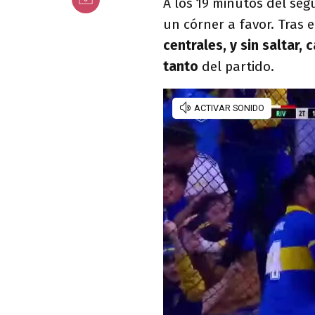
A los 19 minutos del se
un córner a favor. Tras e
centrales, y sin saltar,
tanto
del partido.