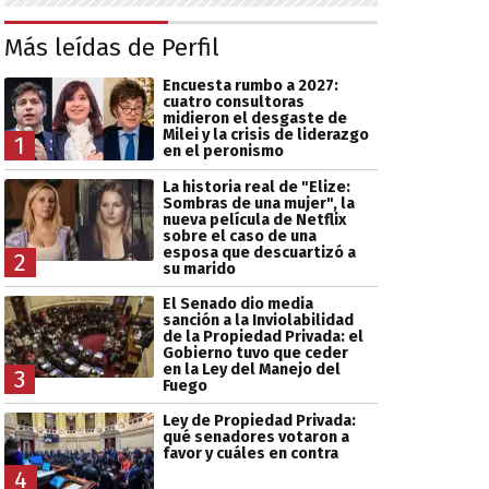
Más leídas de Perfil
Encuesta rumbo a 2027:
cuatro consultoras
midieron el desgaste de
Milei y la crisis de liderazgo
1
en el peronismo
La historia real de "Elize:
Sombras de una mujer", la
nueva película de Netflix
sobre el caso de una
esposa que descuartizó a
2
su marido
El Senado dio media
sanción a la Inviolabilidad
de la Propiedad Privada: el
Gobierno tuvo que ceder
en la Ley del Manejo del
3
Fuego
Ley de Propiedad Privada:
qué senadores votaron a
favor y cuáles en contra
4