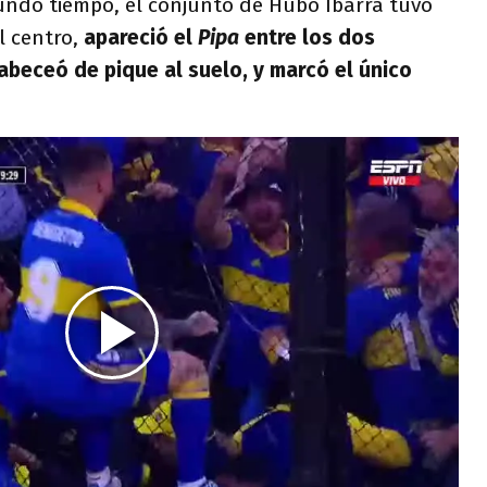
gundo tiempo, el conjunto de Hubo Ibarra tuvo
l centro,
apareció el
Pipa
entre los dos
 cabeceó de pique al suelo, y marcó el único