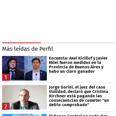
Más leídas de Perfil
Encuesta: Axel Kicillof y Javier
Milei fueron medidos en la
Provincia de Buenos Aires y
hubo un claro ganador
1
Jorge Gorini, el juez del caso
Vialidad, declaró que Cristina
Kirchner está pagando las
consecuencias de cometer "un
delito comprobado"
2