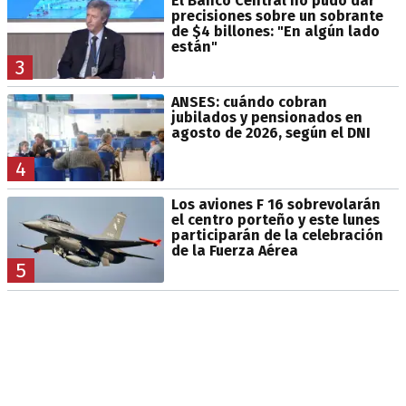
El Banco Central no pudo dar
precisiones sobre un sobrante
de $4 billones: "En algún lado
están"
3
ANSES: cuándo cobran
jubilados y pensionados en
agosto de 2026, según el DNI
4
Los aviones F 16 sobrevolarán
el centro porteño y este lunes
participarán de la celebración
de la Fuerza Aérea
5