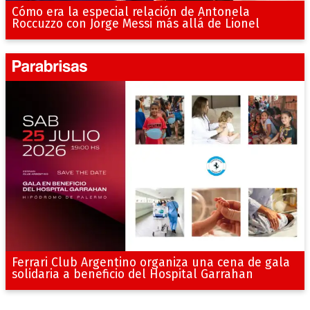
Cómo era la especial relación de Antonela
Roccuzzo con Jorge Messi más allá de Lionel
Ferrari Club Argentino organiza una cena de gala
solidaria a beneficio del Hospital Garrahan