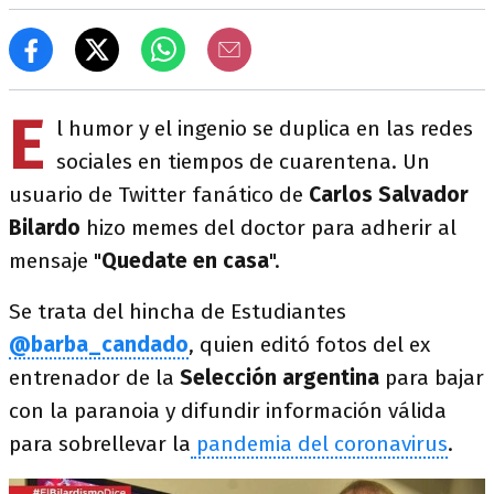
E
l humor y el ingenio se duplica en las redes
sociales en tiempos de cuarentena. Un
usuario de Twitter fanático de
Carlos Salvador
Bilardo
hizo memes del doctor para adherir al
mensaje "
Quedate en casa
".
Se trata del hincha de Estudiantes
@barba_candado
, quien editó fotos del ex
entrenador de la
Selección argentina
para bajar
con la paranoia y difundir información válida
para sobrellevar la
pandemia del coronavirus
.