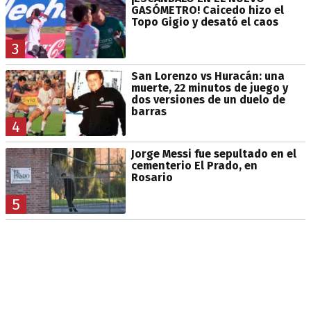
GASÓMETRO! Caicedo hizo el
Topo Gigio y desató el caos
3
San Lorenzo vs Huracán: una
muerte, 22 minutos de juego y
dos versiones de un duelo de
barras
4
Jorge Messi fue sepultado en el
cementerio El Prado, en
Rosario
5