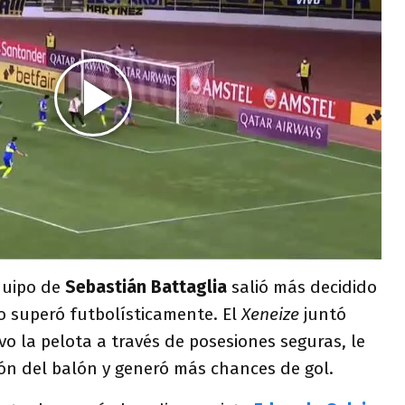
quipo de
Sebastián Battaglia
salió más decidido
lo superó futbolísticamente. El
Xeneize
juntó
vo la pelota a través de posesiones seguras, le
ción del balón y generó más chances de gol.