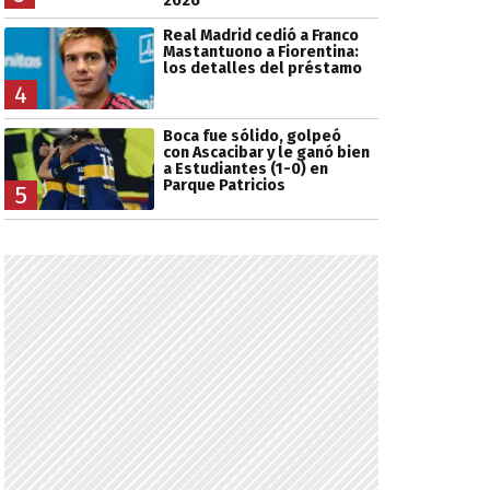
2026
Real Madrid cedió a Franco
Mastantuono a Fiorentina:
los detalles del préstamo
4
Boca fue sólido, golpeó
con Ascacibar y le ganó bien
a Estudiantes (1-0) en
Parque Patricios
5