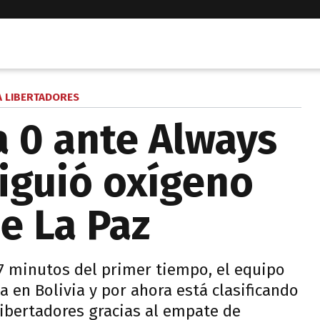
 LIBERTADORES
a 0 ante Always
iguió oxígeno
de La Paz
37 minutos del primer tiempo, el equipo
 en Bolivia y por ahora está clasificando
 Libertadores gracias al empate de