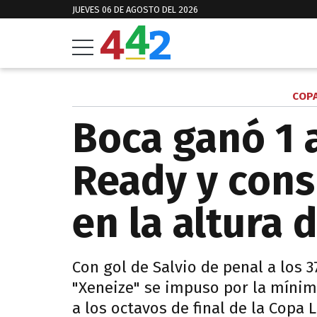
JUEVES 06 DE AGOSTO DEL 2026
COPA
Boca ganó 1 
Ready y cons
en la altura 
Con gol de Salvio de penal a los 
"Xeneize" se impuso por la mínima
a los octavos de final de la Copa