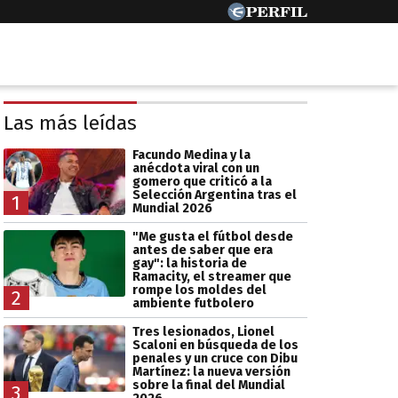
Las más leídas
Facundo Medina y la
anécdota viral con un
gomero que criticó a la
Selección Argentina tras el
1
Mundial 2026
"Me gusta el fútbol desde
antes de saber que era
gay": la historia de
Ramacity, el streamer que
rompe los moldes del
2
ambiente futbolero
Tres lesionados, Lionel
Scaloni en búsqueda de los
penales y un cruce con Dibu
Martínez: la nueva versión
sobre la final del Mundial
3