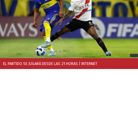
EL PARTIDO SE JUGARÁ DESDE LAS 21 HORAS
| INTERNET