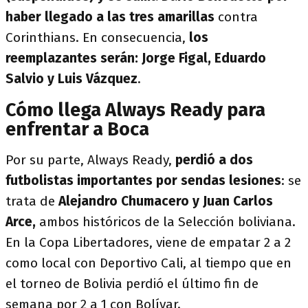
haber llegado a las tres amarillas
contra
Corinthians. En consecuencia,
los
reemplazantes serán: Jorge Figal, Eduardo
Salvio y Luis Vázquez
.
Cómo llega Always Ready para
enfrentar a Boca
Por su parte, Always Ready,
perdió a dos
futbolistas importantes por sendas lesiones
: se
trata de
Alejandro Chumacero y Juan Carlos
Arce,
ambos históricos de la Selección boliviana.
En la Copa Libertadores, viene de empatar 2 a 2
como local con Deportivo Cali, al tiempo que en
el torneo de Bolivia perdió el último fin de
semana por 2 a 1 con Bolívar.