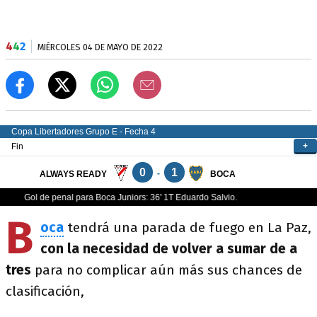
4
4
2
MIÉRCOLES 04 DE MAYO DE 2022
B
oca
tendrá una parada de fuego en La Paz,
con la necesidad de volver a sumar de a
tres
para no complicar aún más sus chances de
clasificación,