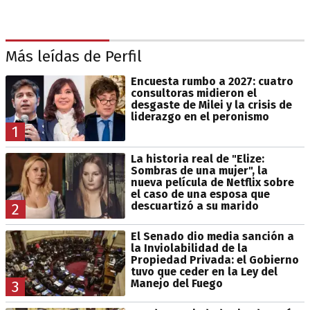
Más leídas de Perfil
Encuesta rumbo a 2027: cuatro
consultoras midieron el
desgaste de Milei y la crisis de
liderazgo en el peronismo
1
La historia real de "Elize:
Sombras de una mujer", la
nueva película de Netflix sobre
el caso de una esposa que
descuartizó a su marido
2
El Senado dio media sanción a
la Inviolabilidad de la
Propiedad Privada: el Gobierno
tuvo que ceder en la Ley del
Manejo del Fuego
3