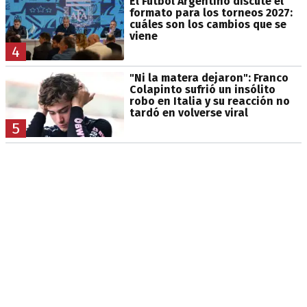
El Fútbol Argentino discute el
formato para los torneos 2027:
cuáles son los cambios que se
viene
4
"Ni la matera dejaron": Franco
Colapinto sufrió un insólito
robo en Italia y su reacción no
tardó en volverse viral
5