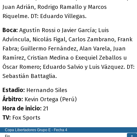
Juan Adrián, Rodrigo Ramallo y Marcos
Riquelme. DT: Eduardo Villegas.
Boca:
Agustín Rossi o Javier García; Luis
Advíncula, Nicolás Figal, Carlos Zambrano, Frank
Fabra; Guillermo Fernández, Alan Varela, Juan
Ramírez, Cristian Medina o Exequiel Zeballos u
Óscar Romero; Eduardo Salvio y Luis Vázquez. DT:
Sebastián Battaglia.
Estadio:
Hernando Siles
Árbitro:
Kevin Ortega (Perú)
Hora de inicio:
21
TV:
Fox Sports