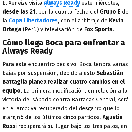
El Xeneize visita
Always Ready
este miércoles,
desde las 21
, por la cuarta fecha del
Grupo E
de
la
Copa Libertadores
,
con el arbitraje de
Kevin
Ortega
(Perú) y televisación de
Fox Sports.
Cómo llega Boca para enfrentar a
Always Ready
Para este encuentro decisivo, Boca tendrá varias
bajas por suspensión, debido a esto
Sebastián
Battaglia planea realizar cuatro cambios en el
equipo.
La primera modificación, en relación a la
victoria del sábado contra Barracas Central, será
en el arco: ya recuperado del desgarro que lo
marginó de los últimos cinco partidos,
Agustín
Rossi
recuperará su lugar bajo los tres palos, en