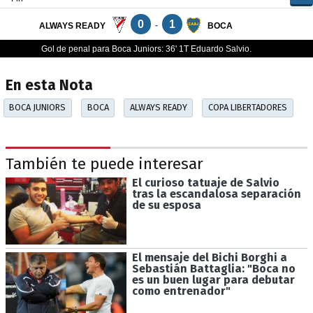
En esta Nota
BOCA JUNIORS
BOCA
ALWAYS READY
COPA LIBERTADORES
También te puede interesar
El curioso tatuaje de Salvio
tras la escandalosa separación
de su esposa
El mensaje del Bichi Borghi a
Sebastián Battaglia: "Boca no
es un buen lugar para debutar
como entrenador"