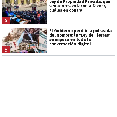
Ley de Propiedad Privada: qué
senadores votaron a favor y
cuáles en contra
4
El Gobierno perdió la pulseada
del nombre: la "Ley de Tierras"
se impuso en toda la
conversación digital
5