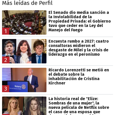
Más leídas de Perfil
El Senado dio media sanción a
la Inviolabilidad de la
Propiedad Privada: el Gobierno
tuvo que ceder en la Ley del
Manejo del Fuego
1
Encuesta rumbo a 2027: cuatro
consultoras midieron el
desgaste de Milei y la crisis de
liderazgo en el peronismo
2
Ricardo Lorenzetti se metió en
el debate sobre la
inhabilitación de Cristina
Kirchner
3
La historia real de "Elize:
Sombras de una mujer", la
nueva película de Netflix sobre
el caso de una esposa que