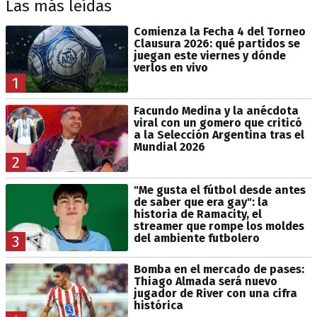
Las más leídas
Comienza la Fecha 4 del Torneo
Clausura 2026: qué partidos se
juegan este viernes y dónde
verlos en vivo
1
Facundo Medina y la anécdota
viral con un gomero que criticó
a la Selección Argentina tras el
Mundial 2026
2
"Me gusta el fútbol desde antes
de saber que era gay": la
historia de Ramacity, el
streamer que rompe los moldes
del ambiente futbolero
3
Bomba en el mercado de pases:
Thiago Almada será nuevo
jugador de River con una cifra
histórica