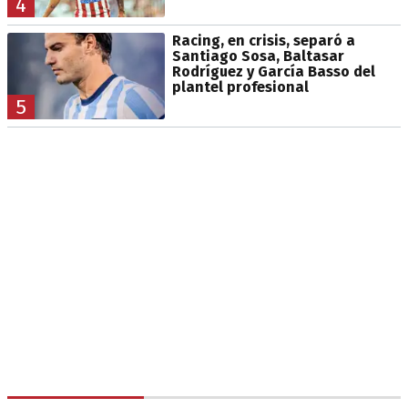
4
Racing, en crisis, separó a
Santiago Sosa, Baltasar
Rodríguez y García Basso del
plantel profesional
5