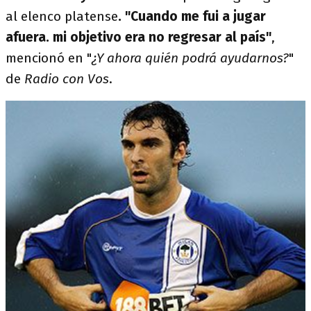
al elenco platense
. "Cuando me fui a jugar
afuera. mi objetivo era no regresar al país"
,
mencionó en "
¿Y ahora quién podrá ayudarnos?
"
de
Radio con Vos
.