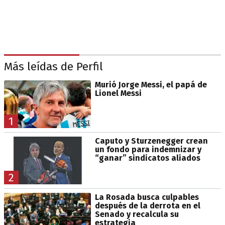
Más leídas de Perfil
Murió Jorge Messi, el papá de
Lionel Messi
1
Caputo y Sturzenegger crean
un fondo para indemnizar y
“ganar” sindicatos aliados
2
La Rosada busca culpables
después de la derrota en el
Senado y recalcula su
estrategia