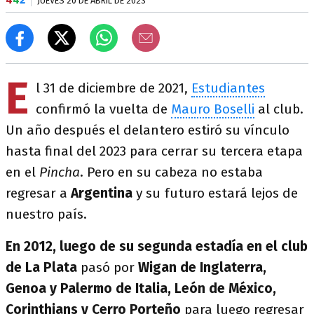
JUEVES 20 DE ABRIL DE 2023
E
l 31 de diciembre de 2021,
Estudiantes
confirmó la vuelta de
Mauro Boselli
al club.
Un año después el delantero estiró su vínculo
hasta final del 2023 para cerrar su tercera etapa
en el
Pincha
. Pero en su cabeza no estaba
regresar a
Argentina
y su futuro estará lejos de
nuestro país.
En 2012, luego de su segunda estadía en el club
de La Plata
pasó por
Wigan de Inglaterra,
Genoa y Palermo de Italia, León de México,
Corinthians y Cerro Porteño
para luego regresar