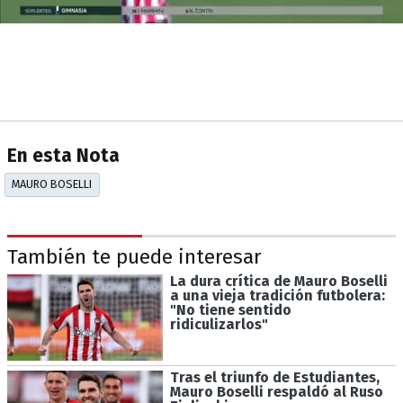
En esta Nota
MAURO BOSELLI
También te puede interesar
La dura crítica de Mauro Boselli
a una vieja tradición futbolera:
"No tiene sentido
ridiculizarlos"
Tras el triunfo de Estudiantes,
Mauro Boselli respaldó al Ruso