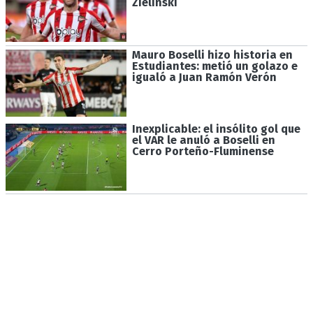
Zielinski
Mauro Boselli hizo historia en
Estudiantes: metió un golazo e
igualó a Juan Ramón Verón
Inexplicable: el insólito gol que
el VAR le anuló a Boselli en
Cerro Porteño-Fluminense