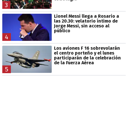
3
Lionel Messi llega a Rosario a
las 20.30: velatorio íntimo de
Jorge Messi, sin acceso al
público
4
Los aviones F 16 sobrevolarán
el centro porteño y el lunes
participarán de la celebración
de la Fuerza Aérea
5