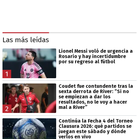
Las más leídas
Lionel Messi voló de urgencia a
Rosario y hay incertidumbre
por su regreso al fútbol
1
Coudet fue contundente tras la
sexta derrota de River: “Si no
se empiezan a dar los
resultados, no le voy a hacer
mal a River”
2
Continúa la Fecha 4 del Torneo
Clausura 2026: qué partidos se
juegan este sábado y dónde
verlos en vivo