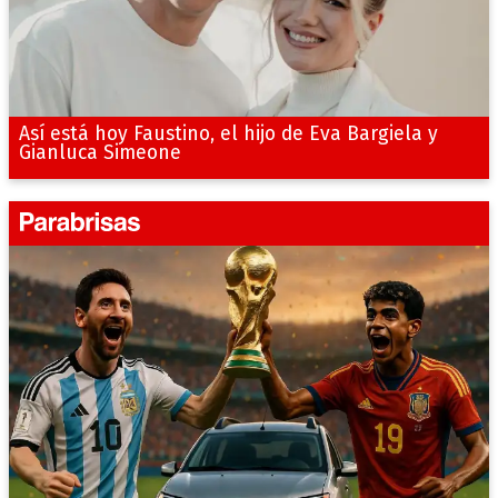
Así está hoy Faustino, el hijo de Eva Bargiela y
Gianluca Simeone