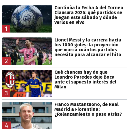
Continúa la Fecha 4 del Torneo
Clausura 2026: qué partidos se
juegan este sábado y dónde
verlos en vivo
1
Lionel Messi y la carrera hacia
los 1000 goles: la proyección
que marca cuántos partidos
necesita para alcanzar el hito
2
Qué chances hay de que
Leandro Paredes deje Boca
ante el supuesto interés del
Milan
3
Franco Mastantuono, de Real
Madrid a Fiorentina:
¿Relanzamiento o paso atrás?
4