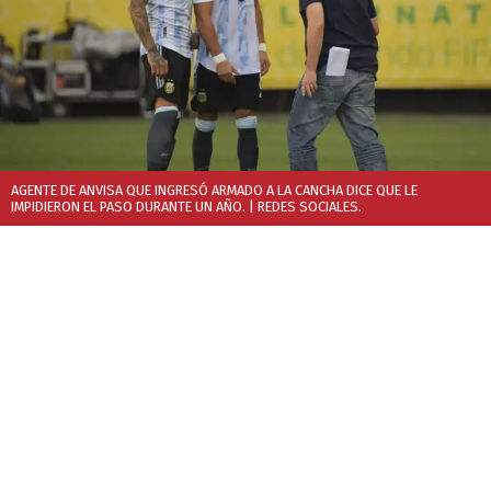
AGENTE DE ANVISA QUE INGRESÓ ARMADO A LA CANCHA DICE QUE LE
IMPIDIERON EL PASO DURANTE UN AÑO.
| REDES SOCIALES.