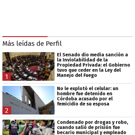
Más leídas de Perfil
El Senado dio media sanción a
la Inviolabilidad de la
Propiedad Privada: el Gobierno
tuvo que ceder en la Ley del
Manejo del Fuego
1
No le explotó el celular: un
hombre fue detenido en
Córdoba acusado por el
femicidio de su esposa
2
Condenado por drogas y robo,
cuando salió de prisión fue
becario municipal y empleado