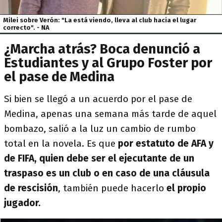
Milei sobre Verón: "La está viendo, lleva al club hacia el lugar
correcto". - NA
¿Marcha atrás? Boca denunció a
Estudiantes y al Grupo Foster por
el pase de Medina
Si bien se llegó a un acuerdo por el pase de
Medina, apenas una semana más tarde de aquel
bombazo, salió a la luz un cambio de rumbo
total en la novela. Es que
por estatuto de AFA y
de FIFA, quien debe ser el ejecutante de un
traspaso es un club o en caso de una cláusula
de rescisión
, también puede hacerlo
el propio
jugador.