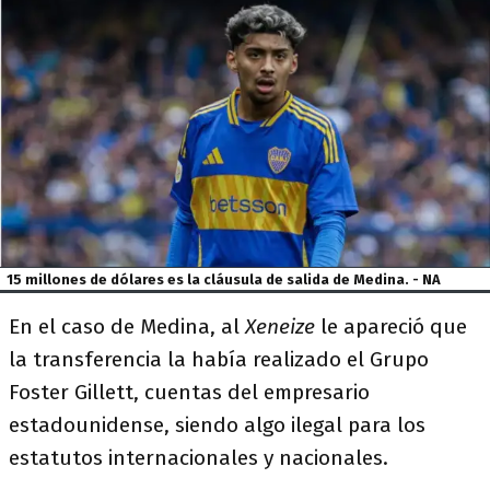
15 millones de dólares es la cláusula de salida de Medina. - NA
En el caso de Medina, al
Xeneize
le apareció que
la transferencia la había realizado el Grupo
Foster
Gillett, cuentas del empresario
estadounidense, siendo algo ilegal para los
estatutos internacionales y nacionales.