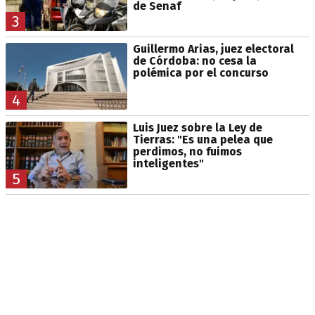
de Senaf
3
Guillermo Arias, juez electoral
de Córdoba: no cesa la
polémica por el concurso
4
Luis Juez sobre la Ley de
Tierras: "Es una pelea que
perdimos, no fuimos
inteligentes"
5