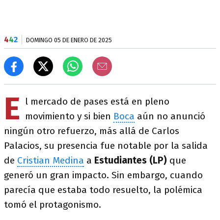
4
4
2
DOMINGO 05 DE ENERO DE 2025
E
l mercado de pases está en pleno
movimiento y si bien
Boca
aún no anunció
ningún otro refuerzo, más allá de Carlos
Palacios, su presencia fue notable por la salida
de
Cristian Medina
a
Estudiantes (LP)
que
generó un gran impacto. Sin embargo, cuando
parecía que estaba todo resuelto, la polémica
tomó el protagonismo.