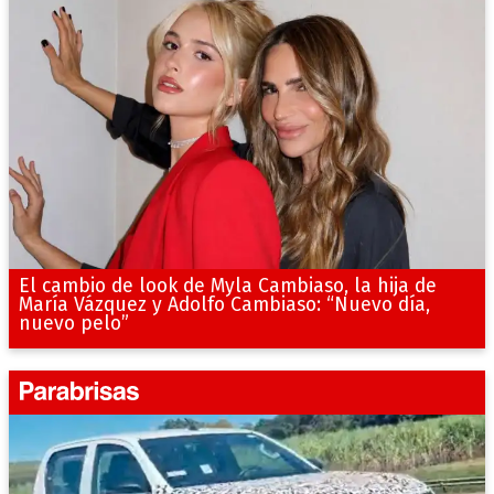
El cambio de look de Myla Cambiaso, la hija de
María Vázquez y Adolfo Cambiaso: “Nuevo día,
nuevo pelo”