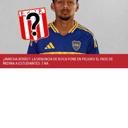
¿MARCHA ATRÁS?: LA DENUNCIA DE BOCA PONE EN PELIGRO EL PASE DE
MEDINA A ESTUDIANTES.
| NA