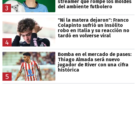
streamer que rompe los moldes
del ambiente futbolero
3
"Ni la matera dejaron": Franco
Colapinto sufrió un insólito
robo en Italia y su reacción no
tardó en volverse viral
4
Bomba en el mercado de pases:
Thiago Almada será nuevo
jugador de River con una cifra
histórica
5