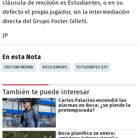
cláusula de rescisión es Estudiantes, o en su
defecto el propio jugador, sin la intermediación
directa del Grupo Foster Gillett.
JP
En esta Nota
CRISTIAN MEDINA
BOCA JUNIORS
ESTUDIANTES (LP)
También te puede interesar
Carlos Palacios encendió las
alarmas en Boca: ¿se pierde la
pretemporada?
Boca planifica su enero: