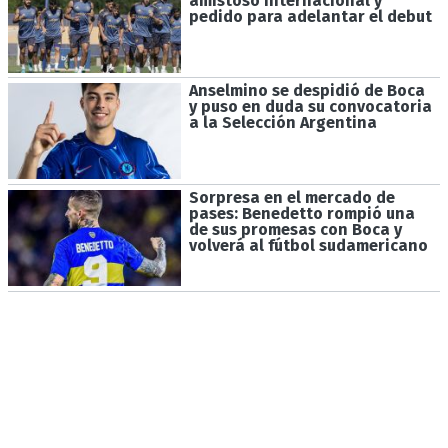
amistoso internacional y
pedido para adelantar el debut
Anselmino se despidió de Boca
y puso en duda su convocatoria
a la Selección Argentina
Sorpresa en el mercado de
pases: Benedetto rompió una
de sus promesas con Boca y
volverá al fútbol sudamericano