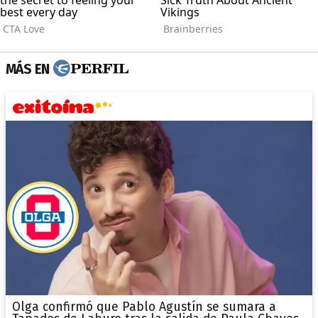
MÁS EN
Olga confirmó que Pablo Agustín se sumara a