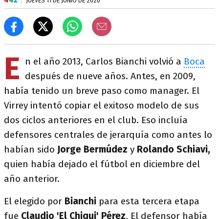
JUEVES 11 DE JUNIO DE 2020
E
n el año 2013, Carlos Bianchi volvió a
Boca
después de nueve años. Antes, en 2009,
había tenido un breve paso como manager. El
Virrey intentó copiar el exitoso modelo de sus
dos ciclos anteriores en el club. Eso incluía
defensores centrales de jerarquía como antes lo
habían sido
Jorge Bermúdez
y
Rolando Schiavi,
quien había dejado el fútbol en diciembre del
año anterior.
El elegido por
Bianchi
para esta tercera etapa
fue
Claudio 'El Chiqui' Pérez
, El defensor había