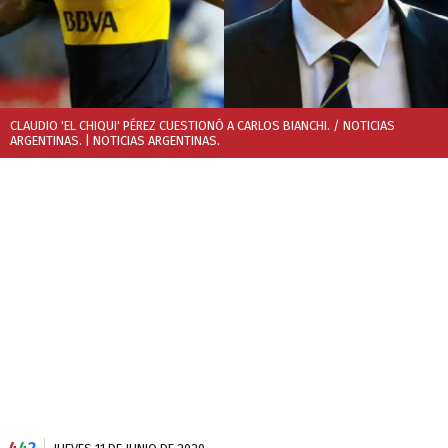
CLAUDIO 'EL CHIQUI' PÉREZ CUESTIONÓ A CARLOS BIANCHI. / NOTICIAS
ARGENTINAS.
| NOTICIAS ARGENTINAS.
4
4
2