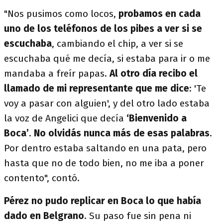
"Nos pusimos como locos,
probamos en cada
uno de los teléfonos de los pibes a ver si se
escuchaba
, cambiando el chip, a ver si se
escuchaba qué me decía, si estaba para ir o me
mandaba a freír papas.
Al otro día recibo el
llamado de mi representante que me dice
: 'Te
voy a pasar con alguien', y del otro lado estaba
la voz de Angelici ​que decía
‘Bienvenido a
Boca’
.
No olvidás nunca más de esas palabras
.
Por dentro estaba saltando en una pata, pero
hasta que no de todo bien, no me iba a poner
contento", contó.
Pérez no pudo replicar en Boca lo que había
dado en Belgrano
. Su paso fue sin pena ni