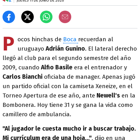
JUEVES 11 DE JUNIO DE 2020
P
ocos hinchas de
Boca
recuerdan al
uruguayo
Adrián Gunino
. El lateral derecho
llegó al club para el segundo semestre del año
2009, cuando
Alfio Basile
era el entrenador y
Carlos Bianchi
oficiaba de manager. Apenas jugó
un partido oficial con la camiseta Xeneize, en el
Torneo Apertura de ese año, ante
Newell's
en la
Bombonera. Hoy tiene 31 y se gana la vida como
camillero de ambulancia.
"Al jugador le cuesta mucho ir a buscar trabajo.
Mi currículum era de una hoja..."
, dijo en una