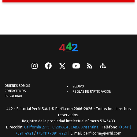
QUIENES SOMOS
EQUIPO
CONTÁCTENOS
REGLAS DE PARTICIPACIÓN
PRIVACIDAD
442 - Editorial Perfil S.A.
| © Perfil.com 2006-2026 - Todos los derechos
reservados.
Registro de la propiedad intelectual número 5346433
Dirección:
California 2715
,
C1289ABI
,
CABA, Argentina
| Teléfono:
(+5411)
7091-4921
/
(+5411) 7091-4921
| E-mail:
perfilcom@perfil.com