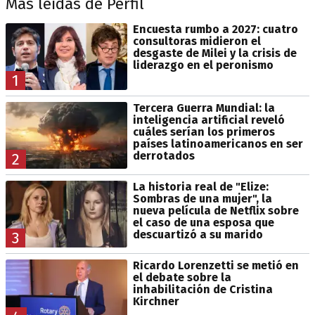
Más leídas de Perfil
Encuesta rumbo a 2027: cuatro
consultoras midieron el
desgaste de Milei y la crisis de
liderazgo en el peronismo
1
Tercera Guerra Mundial: la
inteligencia artificial reveló
cuáles serían los primeros
países latinoamericanos en ser
derrotados
2
La historia real de "Elize:
Sombras de una mujer", la
nueva película de Netflix sobre
el caso de una esposa que
descuartizó a su marido
3
Ricardo Lorenzetti se metió en
el debate sobre la
inhabilitación de Cristina
Kirchner