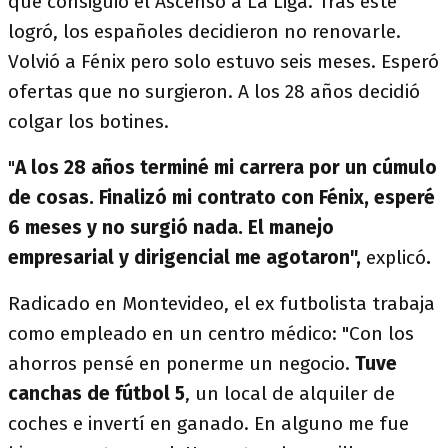
que consiguió el Ascenso a La Liga. Tras este
logró, los españoles decidieron no renovarle.
Volvió a Fénix pero solo estuvo seis meses. Esperó
ofertas que no surgieron. A los 28 años decidió
colgar los botines.
"
A los 28 años terminé mi carrera
por un cúmulo
de cosas. Finalizó mi contrato con Fénix, esperé
6 meses y no surgió nada. El manejo
empresarial y dirigencial me agotaron",
explicó
.
Radicado en Montevideo, el ex futbolista trabaja
como empleado en un centro médico: "Con los
ahorros pensé en ponerme un negocio.
Tuve
canchas de fútbol 5
, un local de alquiler de
coches e invertí en ganado. En alguno me fue