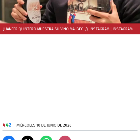
JUANFER QUINTERO MUESTRA SU VINO MALBEC. // INSTAGRAM
| INSTAGRAM
4
4
2
MIÉRCOLES 10 DE JUNIO DE 2020