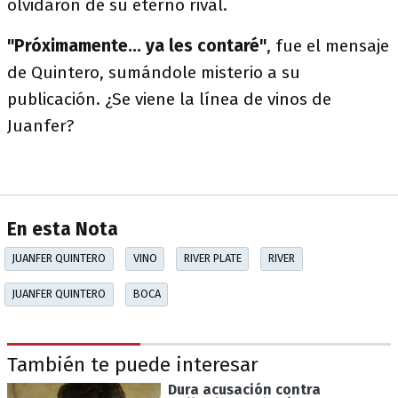
olvidaron de su eterno rival.
"Próximamente... ya les contaré"
, fue el mensaje
de Quintero, sumándole misterio a su
publicación. ¿Se viene la línea de vinos de
Juanfer?
En esta Nota
JUANFER QUINTERO
VINO
RIVER PLATE
RIVER
JUANFER QUINTERO
BOCA
También te puede interesar
Dura acusación contra