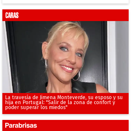
La travesía de Jimena Monteverde, su esposo y su
hija en Portugal: "Salir de la zona de confort y
poder superar los miedos"