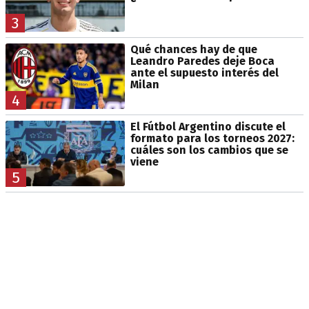
3
Qué chances hay de que
Leandro Paredes deje Boca
ante el supuesto interés del
Milan
4
El Fútbol Argentino discute el
formato para los torneos 2027:
cuáles son los cambios que se
viene
5