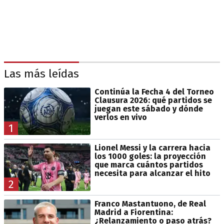
Las más leídas
Continúa la Fecha 4 del Torneo
Clausura 2026: qué partidos se
juegan este sábado y dónde
verlos en vivo
1
Lionel Messi y la carrera hacia
los 1000 goles: la proyección
que marca cuántos partidos
necesita para alcanzar el hito
2
Franco Mastantuono, de Real
Madrid a Fiorentina:
¿Relanzamiento o paso atrás?