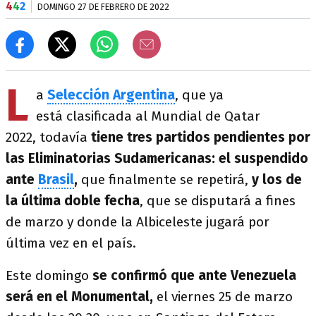
4
4
2
DOMINGO 27 DE FEBRERO DE 2022
L
a
Selección Argentina
, que ya
está clasificada al Mundial de Qatar
2022, todavía
tiene tres partidos pendientes por
las Eliminatorias Sudamericanas: el suspendido
ante
Brasil
,
que finalmente se repetirá,
y los de
la última doble fecha
, que se disputará a fines
de marzo y donde la Albiceleste jugará por
última vez en el país.
Este domingo
se confirmó que ante Venezuela
será en el Monumental,
el viernes 25 de marzo