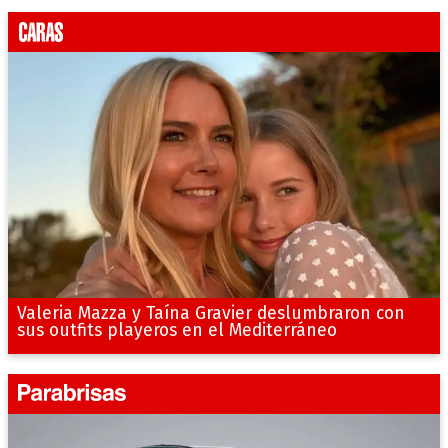
Valeria Mazza y Taína Gravier deslumbraron con
sus outfits playeros en el Mediterráneo