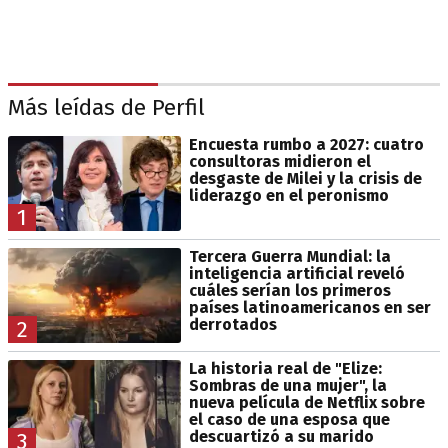
Más leídas de Perfil
Encuesta rumbo a 2027: cuatro
consultoras midieron el
desgaste de Milei y la crisis de
liderazgo en el peronismo
1
Tercera Guerra Mundial: la
inteligencia artificial reveló
cuáles serían los primeros
países latinoamericanos en ser
derrotados
2
La historia real de "Elize:
Sombras de una mujer", la
nueva película de Netflix sobre
el caso de una esposa que
descuartizó a su marido
3