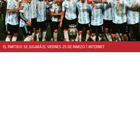
EL PARTIDO SE JUGARÁ EL VIERNES 25 DE MARZO
| INTERNET