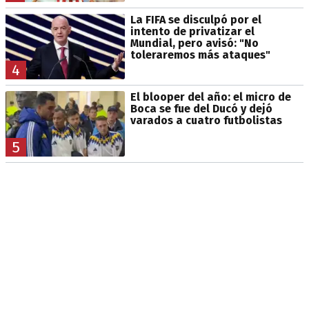
La FIFA se disculpó por el
intento de privatizar el
Mundial, pero avisó: "No
toleraremos más ataques"
4
El blooper del año: el micro de
Boca se fue del Ducó y dejó
varados a cuatro futbolistas
5