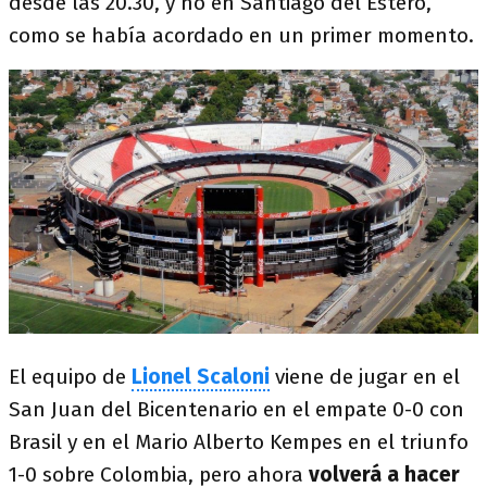
desde las 20.30, y no en Santiago del Estero,
como se había acordado en un primer momento.
El equipo de
Lionel Scaloni
viene de jugar en el
San Juan del Bicentenario en el empate 0-0 con
Brasil y en el Mario Alberto Kempes en el triunfo
1-0 sobre Colombia, pero ahora
volverá a hacer