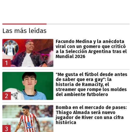
Las más leídas
Facundo Medina y la anécdota
viral con un gomero que criticó
a la Selección Argentina tras el
Mundial 2026
1
"Me gusta el fútbol desde antes
de saber que era gay": la
historia de Ramacity, el
streamer que rompe los moldes
del ambiente futbolero
2
Bomba en el mercado de pases:
Thiago Almada será nuevo
jugador de River con una cifra
histórica
3