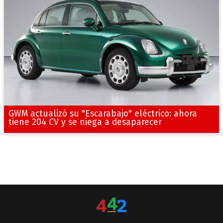
GWM actualizó su "Escarabajo" eléctrico: ahora
tiene 204 CV y se niega a desaparecer