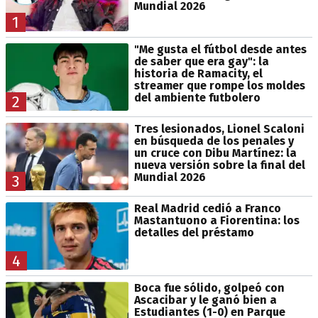
Mundial 2026
1
"Me gusta el fútbol desde antes
de saber que era gay": la
historia de Ramacity, el
streamer que rompe los moldes
del ambiente futbolero
2
Tres lesionados, Lionel Scaloni
en búsqueda de los penales y
un cruce con Dibu Martínez: la
nueva versión sobre la final del
Mundial 2026
3
Real Madrid cedió a Franco
Mastantuono a Fiorentina: los
detalles del préstamo
4
Boca fue sólido, golpeó con
Ascacibar y le ganó bien a
Estudiantes (1-0) en Parque