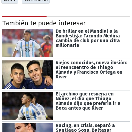
También te puede interesar
De brillar en el Mundial a la
Bundesliga: Facundo Medina
cambia de club por una cifra
millonaria
Viejos conocidos, nueva ilusión:
el reencuentro de Thiago
Almada y Francisco Ortega en
River
El archivo que resuena en
Núñez: el día que Thiago
Almada dijo que prefería ir a
Boca antes que River
Racing, en crisis, separó a
Santiago Sosa, Baltasar