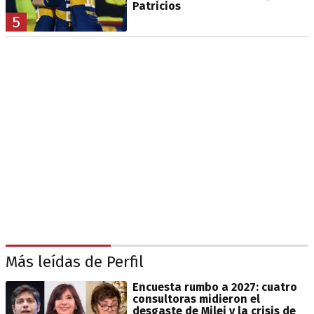
Patricios
5
Más leídas de Perfil
Encuesta rumbo a 2027: cuatro
consultoras midieron el
desgaste de Milei y la crisis de