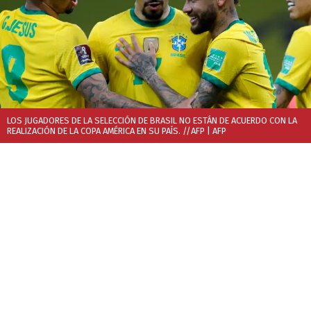
LOS JUGADORES DE LA SELECCIÓN DE BRASIL NO ESTÁN DE ACUERDO CON LA
REALIZACIÓN DE LA COPA AMÉRICA EN SU PAÍS. //AFP
| AFP