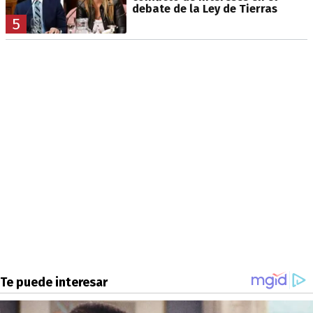
debate de la Ley de Tierras
5