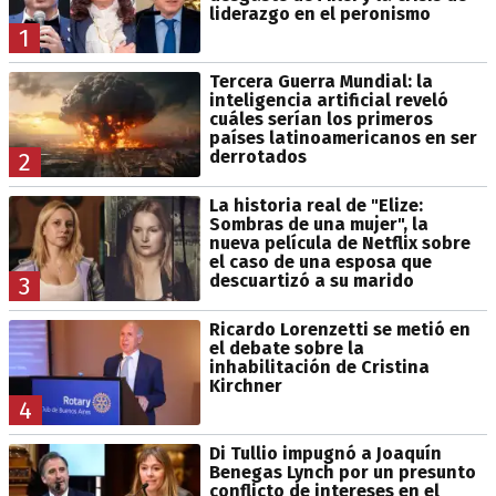
liderazgo en el peronismo
1
Tercera Guerra Mundial: la
inteligencia artificial reveló
cuáles serían los primeros
países latinoamericanos en ser
derrotados
2
La historia real de "Elize:
Sombras de una mujer", la
nueva película de Netflix sobre
el caso de una esposa que
descuartizó a su marido
3
Ricardo Lorenzetti se metió en
el debate sobre la
inhabilitación de Cristina
Kirchner
4
Di Tullio impugnó a Joaquín
Benegas Lynch por un presunto
conflicto de intereses en el