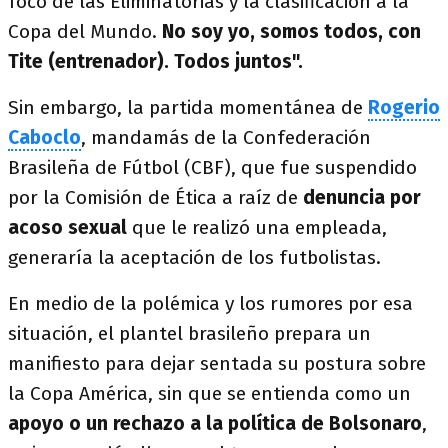
foco de las Eliminatorias y la clasificación a la
Copa del Mundo.
No soy yo, somos todos, con
Tite (entrenador). Todos juntos".
Sin embargo, la partida momentánea de
Rogerio
Caboclo
, mandamás de la Confederación
Brasileña de Fútbol (CBF), que fue suspendido
por la Comisión de Ética a raíz de
denuncia por
acoso sexual
que le realizó una empleada,
generaría la aceptación de los futbolistas.
En medio de la polémica y los rumores por esa
situación, el plantel brasileño prepara un
manifiesto para dejar sentada su postura sobre
la Copa América, sin que se entienda como un
apoyo o un rechazo a la política de Bolsonaro
,