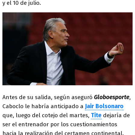
y el 10 de julio.
Antes de su salida, según aseguró
Globoesporte
,
Caboclo le habría anticipado a
Jair Bolsonaro
que, luego del cotejo del martes,
Tite
dejaría de
ser el entrenador por los cuestionamientos
hacia la realización del certamen continental.