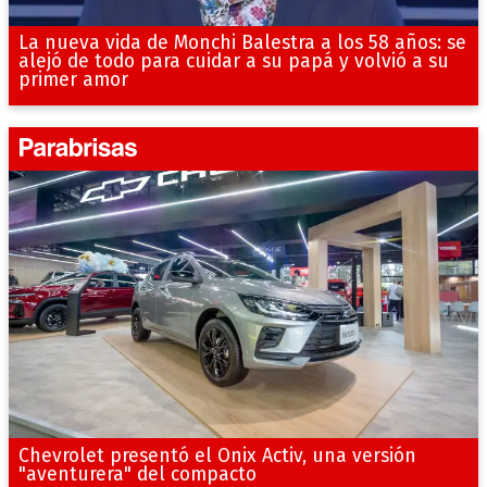
La nueva vida de Monchi Balestra a los 58 años: se
alejó de todo para cuidar a su papá y volvió a su
primer amor
Chevrolet presentó el Onix Activ, una versión
"aventurera" del compacto