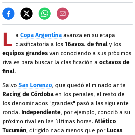
L
a
Copa Argentina
avanza en su etapa
clasificatoria a los
16avos. de final
y los
equipos grandes
van conociendo a sus próximos
rivales para buscar la clasificación a
octavos de
final
.
Salvo
San Lorenzo
, que quedó eliminado ante
Racing de Córdoba
en los penales, el resto de
los denominados "grandes" pasó a las siguiente
ronda.
Independiente
, por ejemplo, conoció a su
próximo rival en las últimas horas.
Atlético
Tucumán
, dirigido nada menos que por
Lucas