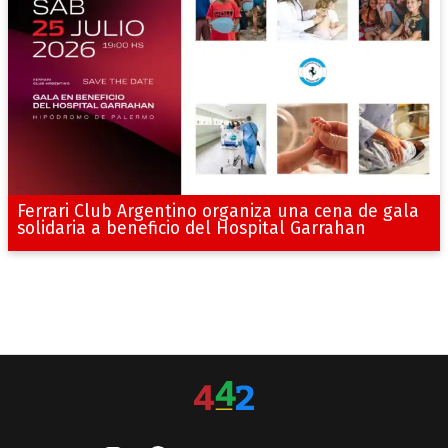
Ferrari Club Argentino organiza una cena de gala
solidaria a beneficio del Hospital Garrahan