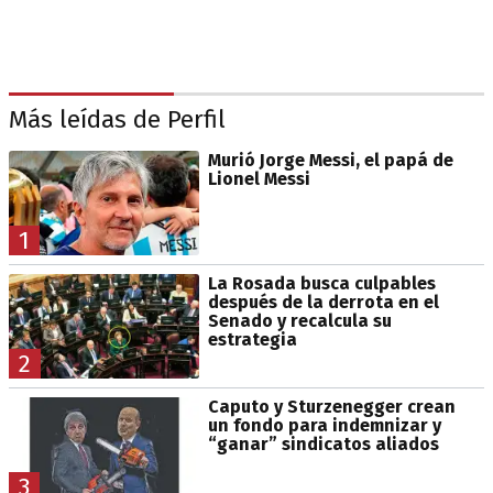
Más leídas de Perfil
Murió Jorge Messi, el papá de
Lionel Messi
1
La Rosada busca culpables
después de la derrota en el
Senado y recalcula su
estrategia
2
Caputo y Sturzenegger crean
un fondo para indemnizar y
“ganar” sindicatos aliados
3