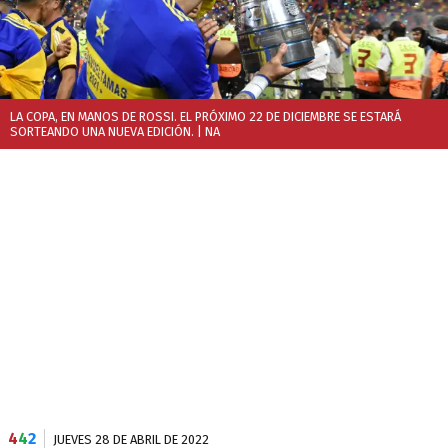
LA COPA, EN MANOS DE ROSSI. EL PRÓXIMO 22 DE DICIEMBRE SE ESTARÁ
SORTEANDO UNA NUEVA EDICIÓN.
| NA
4
4
2
JUEVES 28 DE ABRIL DE 2022